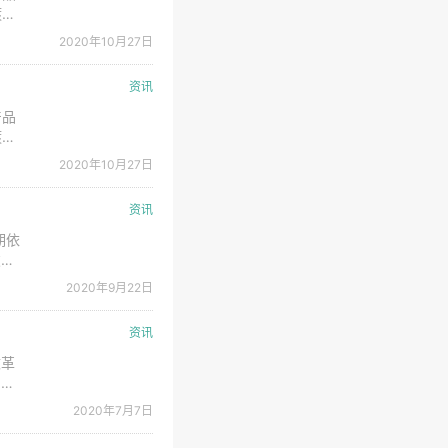
镀铝
质量
2020年10月27日
整产
资讯
产品
镀铝
质量
2020年10月27日
整产
资讯
期依
破。
由下
2020年9月22日
的
资讯
改革
目前
形
2020年7月7日
一步