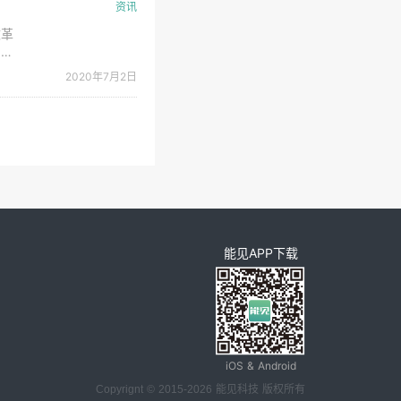
资讯
改革
目前
形
2020年7月2日
一步
能见APP下载
iOS & Android
Copyrignt © 2015-2026 能见科技 版权所有