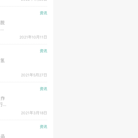
高。
资讯
现脱
钢铁
2021年10月11日
资讯
示氢
2021年5月27日
资讯
工作
行业
制造
2021年3月18日
排，
资讯
产品