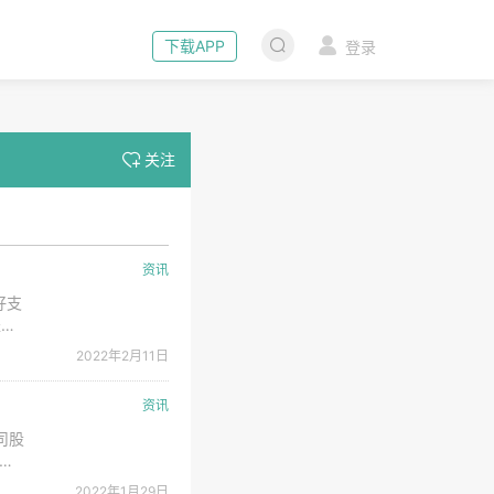
下载APP
登录
关注
资讯
好支
轻装
年
2022年2月11日
强国
资讯
司股
价格
高位
2022年1月29日