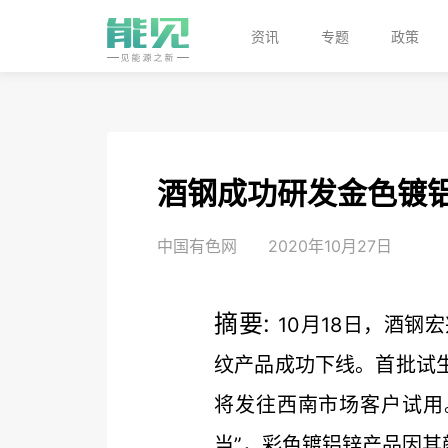
资讯
专题
政策
酒钢成功研发金色镀
中国有色网
2020年10月27日
摘要:
10月18日，酒
纹产品成功下线。首批试生
将发往西南市场客户试用
当”，彩色镀铝锌产品因其颜