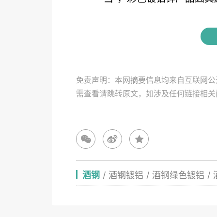
免责声明：本网摘要信息均来自互联网公
需查看请跳转原文，如涉及任何链接相
酒钢
/
酒钢镀铝
/
酒钢绿色镀铝
/