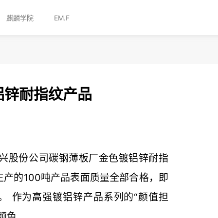
麒麟学院
EM.F
铝锌耐指纹产品
钢宏兴股份公司碳钢薄板厂金色镀铝锌耐指
产的100吨产品表面质量全部合格，即
。 作为高强镀铝锌产品系列的“颜值担
色...