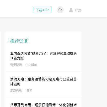
下载APP
登录
业内首次风储“孤岛运行”！远景解锁主动抗涡
创新方案
远景能源
13小时前
滴滴充电：服务运营能力是充电行业重要基
础设施
滴滴充电
1天前
从示范到商用，远景打通风储一体化创新堵