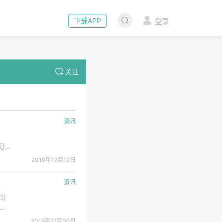
下载APP
登录
关注
资讯
分
h，
2019年12月12日
资讯
出
称,
该报
2019年11月20日