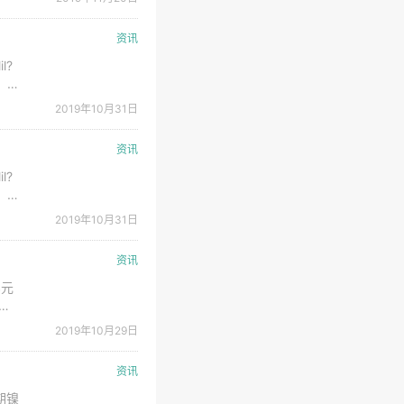
业
资讯
l?
，引
，
2019年10月31日
日
资讯
l?
，引
，
2019年10月31日
日生
资讯
亿元
净利
润高
2019年10月29日
资讯
期镍