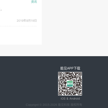
资讯
何，
于
2019年8月19日
铝土
能见APP下载
iOS & Android
Copyrignt © 2015-2026 能见科技 版权所有