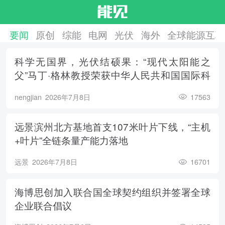
要闻
原创
综能
电网
光伏
海外
全球能源互联
科学无国界，光伏结硕果：“现代太阳能之
父”马丁·格林教授荣获中华人民共和国国际科
学技术合作奖
nengjian
2026年7月8日
17563
远景滨州北方基地首支107米叶片下线，“主机
+叶片”全链条量产能力落地
远景
2026年7月8日
16701
海博思创加入联合国全球契约组织并签署全球
企业联合倡议