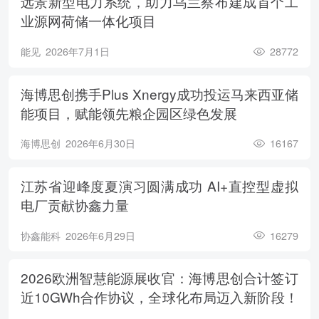
远景新型电力系统，助力乌兰察布建成首个工
业源网荷储一体化项目
能见
2026年7月1日
28772
海博思创携手Plus Xnergy成功投运马来西亚储
能项目，赋能领先粮企园区绿色发展
海博思创
2026年6月30日
16167
江苏省迎峰度夏演习圆满成功 AI+直控型虚拟
电厂贡献协鑫力量
协鑫能科
2026年6月29日
16279
2026欧洲智慧能源展收官：海博思创合计签订
近10GWh合作协议，全球化布局迈入新阶段！