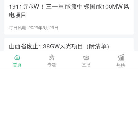
1911元/kW！三一重能预中标国能100MW风
电项目
每日风电
2026年5月29日
山西省废止1.38GW风光项目（附清单）
每日风电
2026年5月29日
首页
专题
直播
热榜
400万千瓦！广东省2026年海上风电新增装机
目标定了！
海上风电
2026年5月29日
南方电网电力负荷连创新高！
能源日参
2026年5月28日