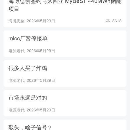
海博思创签约马来西亚 MyBeST 440MWh储能
项目
海博思创
2026年5月29日
8618
mlcc厂暂停接单
电源老代
2026年5月29日
很多人买了炸鸡
电源老代
2026年5月29日
市场永远是对的
电源老代
2026年5月29日
敲头，啥子信号？