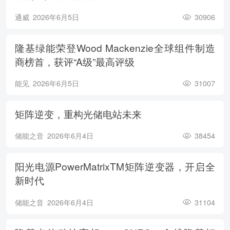
通威
2026年6月5日
30906
隆基绿能荣登Wood Mackenzie全球组件制造
商榜首，获评“A级”最高评级
能见
2026年6月5日
31007
矩阵逆变，重构光储电站未来
储能之音
2026年6月4日
38454
阳光电源PowerMatrixTM矩阵逆变器，开启全
新时代
储能之音
2026年6月4日
31104