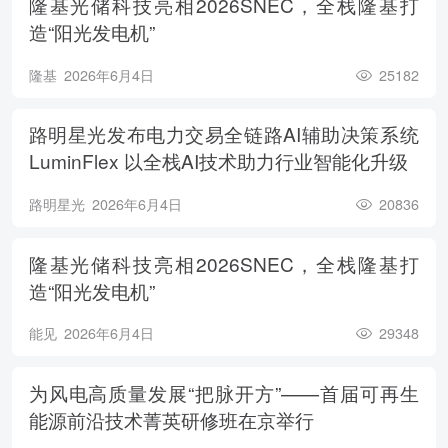
隆基光储科技亮相2026SNEC，全栈隆基打
造“阳光发电机”
隆基
2026年6月4日
25182
路明星光发布电力交易全链路AI辅助决策系统
LuminFlex 以全栈AI技术助力行业智能化升级
路明星光
2026年6月4日
20836
隆基光储科技亮相2026SNEC，全栈隆基打
造“阳光发电机”
能见
2026年6月4日
29348
为风电高质量发展“把脉开方”——首届可再生
能源前沿技术菁英研修班在京举行