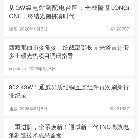
从GW级电站到配电台区：全栈隆基LONGi
ONE，终结光储拼凑时代
隆基
2026年6月7日
28767
西藏那曲市委常委、统战部部长赤来塔吉赴安
多土硕光热项目调研指导
cspplaza
2026年6月6日
802.43W！通威异质结铜互连组件再次刷新行
业纪录
通威
2026年6月5日
21937
三重进阶，全系焕新！通威新一代TNC高效电
池制造技术成果首发