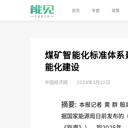
资讯
专题
政策
煤矿智能化标准体系
能化建设
中国经济网
2024年3月22日
摘要:
本报记者 黄 群 
据国家能源局日前发布的
《指南》），到2025年