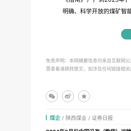
明确、科学开放的煤矿智能.
免责声明：本网摘要信息均来自互联网公
需查看请跳转原文，如涉及任何链接相
煤企
/
陕西煤业
/
证券日报