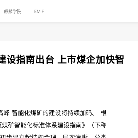
麒麟学院
EM.F
建设指南出台 上市煤企加快智
殷高峰 智能化煤矿的建设将持续加码。 根
《煤矿智能化标准体系建设指南》（下称
，初步建立起结构合理、层次清晰、分类