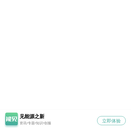
见能源之新
立即体验
资讯•专题•知识•创服