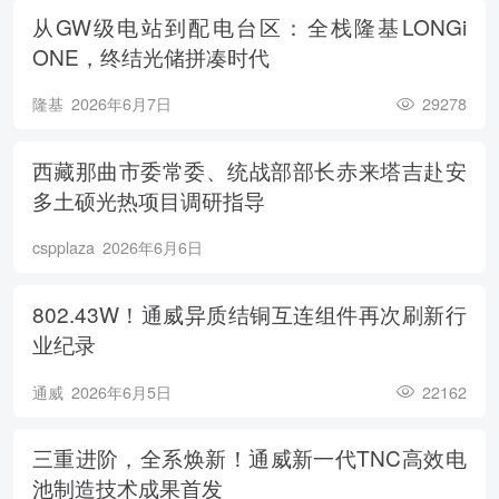
从GW级电站到配电台区：全栈隆基LONGi
ONE，终结光储拼凑时代
隆基
2026年6月7日
29278
西藏那曲市委常委、统战部部长赤来塔吉赴安
多土硕光热项目调研指导
cspplaza
2026年6月6日
802.43W！通威异质结铜互连组件再次刷新行
业纪录
通威
2026年6月5日
22162
三重进阶，全系焕新！通威新一代TNC高效电
池制造技术成果首发