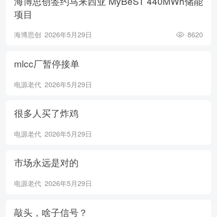
海博思创签约马来西亚 MyBeST 440MWh储能
项目
海博思创
2026年5月29日
8620
mlcc厂暂停接单
电源老代
2026年5月29日
很多人买了炸鸡
电源老代
2026年5月29日
市场永远是对的
电源老代
2026年5月29日
敲头，啥子信号？