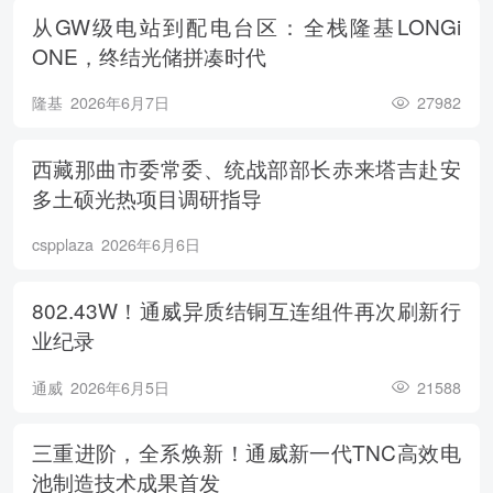
从GW级电站到配电台区：全栈隆基LONGi
ONE，终结光储拼凑时代
隆基
2026年6月7日
27982
西藏那曲市委常委、统战部部长赤来塔吉赴安
多土硕光热项目调研指导
cspplaza
2026年6月6日
802.43W！通威异质结铜互连组件再次刷新行
业纪录
通威
2026年6月5日
21588
三重进阶，全系焕新！通威新一代TNC高效电
池制造技术成果首发