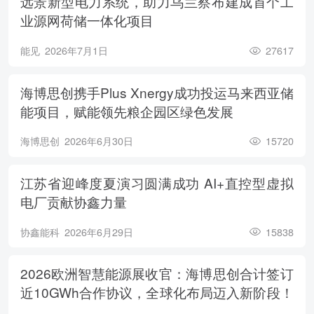
远景新型电力系统，助力乌兰察布建成首个工
业源网荷储一体化项目
能见
2026年7月1日
27617
海博思创携手Plus Xnergy成功投运马来西亚储
能项目，赋能领先粮企园区绿色发展
海博思创
2026年6月30日
15720
江苏省迎峰度夏演习圆满成功 AI+直控型虚拟
电厂贡献协鑫力量
协鑫能科
2026年6月29日
15838
2026欧洲智慧能源展收官：海博思创合计签订
近10GWh合作协议，全球化布局迈入新阶段！