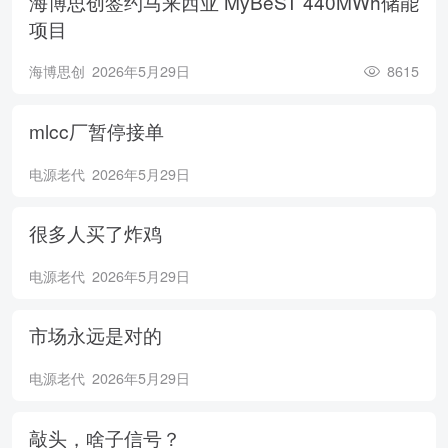
海博思创签约马来西亚 MyBeST 440MWh储能
项目
海博思创
2026年5月29日
8615
mlcc厂暂停接单
电源老代
2026年5月29日
很多人买了炸鸡
电源老代
2026年5月29日
市场永远是对的
电源老代
2026年5月29日
敲头，啥子信号？