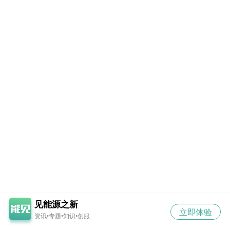
见能源之新
立即体验
资讯•专题•知识•创服