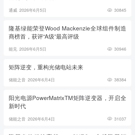
通威
2026年6月5日
30845
隆基绿能荣登Wood Mackenzie全球组件制造
商榜首，获评“A级”最高评级
能见
2026年6月5日
30946
矩阵逆变，重构光储电站未来
储能之音
2026年6月4日
38384
阳光电源PowerMatrixTM矩阵逆变器，开启全
新时代
储能之音
2026年6月4日
31037