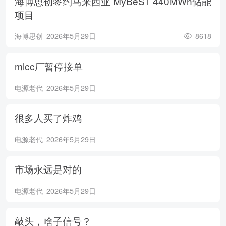
海博思创签约马来西亚 MyBeST 440MWh储能
项目
海博思创
2026年5月29日
8618
mlcc厂暂停接单
电源老代
2026年5月29日
很多人买了炸鸡
电源老代
2026年5月29日
市场永远是对的
电源老代
2026年5月29日
敲头，啥子信号？