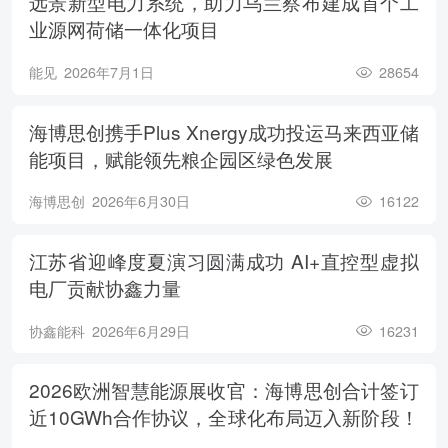
远景新型电力系统，助力乌兰察布建成首个工
业源网荷储一体化项目
能见
2026年7月1日
28654
海博思创携手Plus Xnergy成功投运马来西亚储
能项目，赋能领先粮企园区绿色发展
海博思创
2026年6月30日
16122
江苏省迎峰度夏演习圆满成功 AI+直控型虚拟
电厂贡献协鑫力量
协鑫能科
2026年6月29日
16231
2026欧洲智慧能源展收官：海博思创合计签订
近10GWh合作协议，全球化布局迈入新阶段！