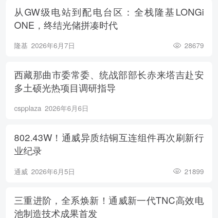
从GW级电站到配电台区：全栈隆基LONGi
ONE，终结光储拼凑时代
隆基
2026年6月7日
28679
西藏那曲市委常委、统战部部长赤来塔吉赴安
多土硕光热项目调研指导
cspplaza
2026年6月6日
802.43W！通威异质结铜互连组件再次刷新行
业纪录
通威
2026年6月5日
21899
三重进阶，全系焕新！通威新一代TNC高效电
池制造技术成果首发