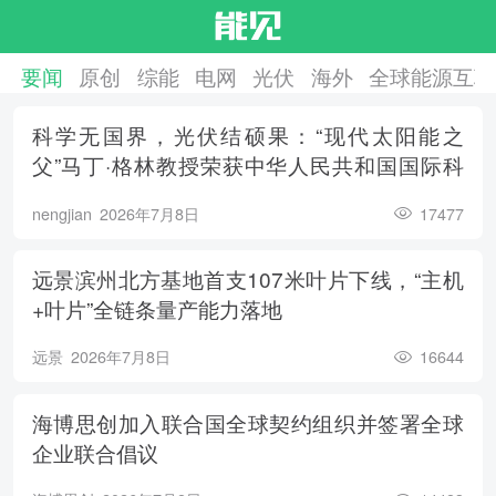
要闻
原创
综能
电网
光伏
海外
全球能源互联
科学无国界，光伏结硕果：“现代太阳能之
父”马丁·格林教授荣获中华人民共和国国际科
学技术合作奖
nengjian
2026年7月8日
17477
远景滨州北方基地首支107米叶片下线，“主机
+叶片”全链条量产能力落地
远景
2026年7月8日
16644
海博思创加入联合国全球契约组织并签署全球
企业联合倡议