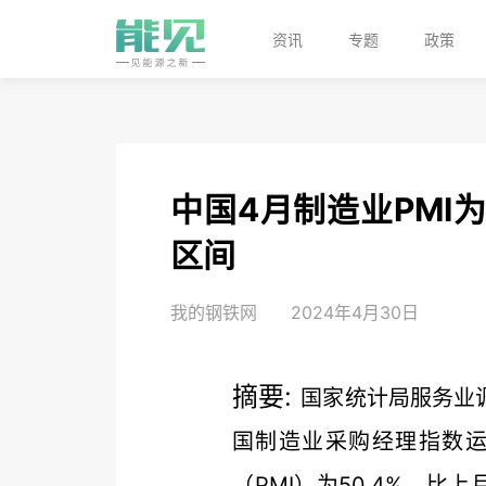
资讯
专题
政策
中国4月制造业PMI
区间
我的钢铁网
2024年4月30日
摘要:
国家统计局服务业
国制造业采购经理指数运
（PMI）为50.4%，比