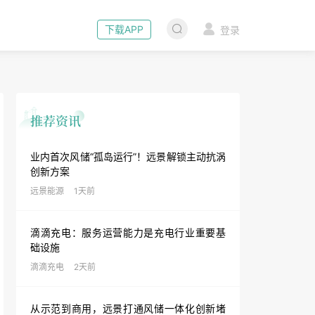
下载APP
登录
业内首次风储“孤岛运行”！远景解锁主动抗涡
创新方案
远景能源
1天前
滴滴充电：服务运营能力是充电行业重要基
础设施
滴滴充电
2天前
从示范到商用，远景打通风储一体化创新堵