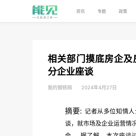
资讯
专题
政策
相关部门摸底房企及
分企业座谈
我的钢铁网
2024年4月27日
摘要:
记者从多位知情人
谈，就市场及企业运营情
会。 据了解，本次座谈