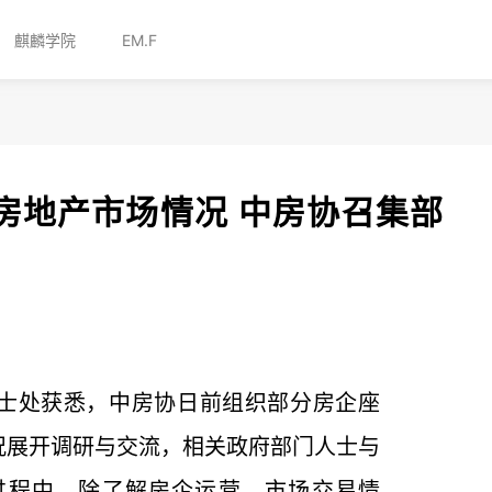
麒麟学院
EM.F
房地产市场情况 中房协召集部
士处获悉，中房协日前组织部分房企座
况展开调研与交流，相关政府部门人士与
过程中，除了解房企运营、市场交易情