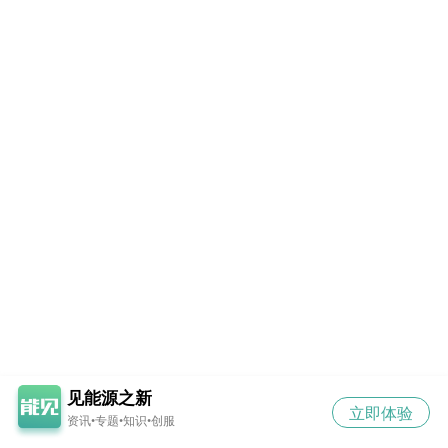
见能源之新
立即体验
资讯•专题•知识•创服