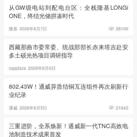
从GW级电站到配电台区：全栈隆基LONGi
ONE，终结光储拼凑时代
隆基
2026年6月7日
28106
西藏那曲市委常委、统战部部长赤来塔吉赴安
多土硕光热项目调研指导
cspplaza
2026年6月6日
802.43W！通威异质结铜互连组件再次刷新行
业纪录
通威
2026年6月5日
21643
三重进阶，全系焕新！通威新一代TNC高效电
池制造技术成果首发