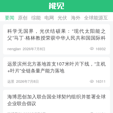
要闻
原创
综能
电网
光伏
海外
全球能源互联
科学无国界，光伏结硕果：“现代太阳能之
父”马丁·格林教授荣获中华人民共和国国际科
学技术合作奖
nengjian
2026年7月8日
16932
远景滨州北方基地首支107米叶片下线，“主机
+叶片”全链条量产能力落地
远景
2026年7月8日
16311
海博思创加入联合国全球契约组织并签署全球
企业联合倡议