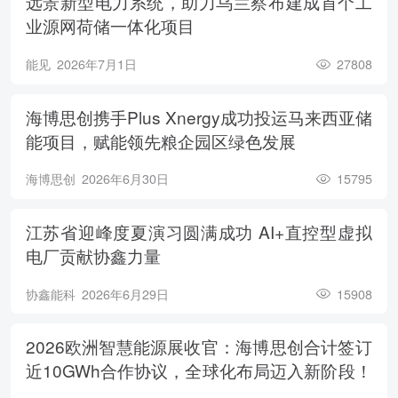
远景新型电力系统，助力乌兰察布建成首个工
业源网荷储一体化项目
能见
2026年7月1日
27808
海博思创携手Plus Xnergy成功投运马来西亚储
能项目，赋能领先粮企园区绿色发展
海博思创
2026年6月30日
15795
江苏省迎峰度夏演习圆满成功 AI+直控型虚拟
电厂贡献协鑫力量
协鑫能科
2026年6月29日
15908
2026欧洲智慧能源展收官：海博思创合计签订
近10GWh合作协议，全球化布局迈入新阶段！