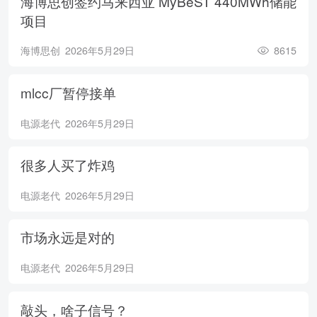
海博思创签约马来西亚 MyBeST 440MWh储能
项目
海博思创
2026年5月29日
8615
mlcc厂暂停接单
电源老代
2026年5月29日
很多人买了炸鸡
电源老代
2026年5月29日
市场永远是对的
电源老代
2026年5月29日
敲头，啥子信号？