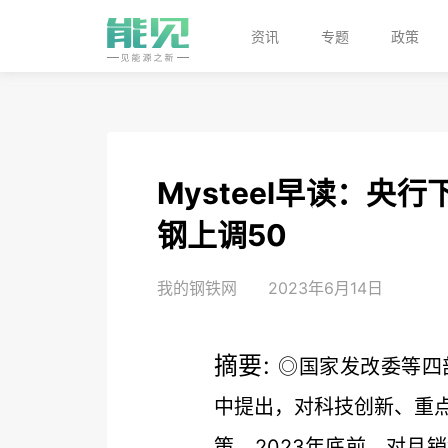
资讯
专题
政策
Mysteel早读：
钢上调50
我的钢铁网
2023年6月14日
摘要:
◎国家发改委等四
中提出，对科技创新、重
策。2023年底前，对月