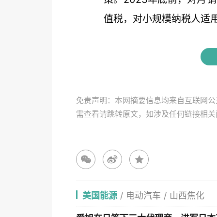
值税，对小规模纳税人适用3
免责声明：本网摘要信息均来自互联网公
需查看请跳转原文，如涉及任何链接相
美国能源
/
电动汽车
/
山西焦化