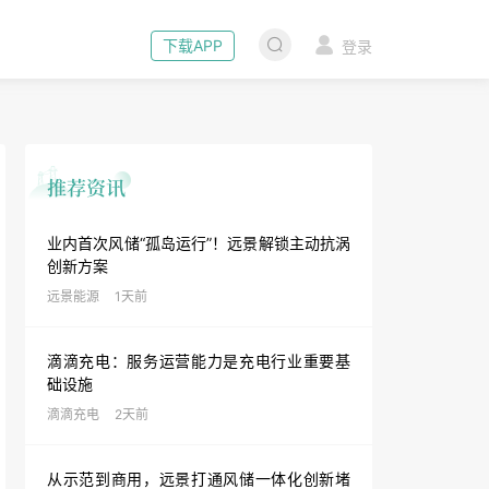
下载APP
登录
业内首次风储“孤岛运行”！远景解锁主动抗涡
创新方案
远景能源
1天前
滴滴充电：服务运营能力是充电行业重要基
础设施
滴滴充电
2天前
从示范到商用，远景打通风储一体化创新堵