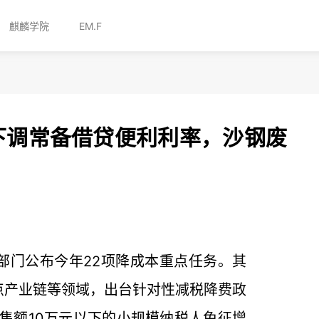
麒麟学院
EM.F
央行下调常备借贷便利利率，沙钢废
部门公布今年22项降成本重点任务。其
点产业链等领域，出台针对性减税降费政
销售额10万元以下的小规模纳税人免征增