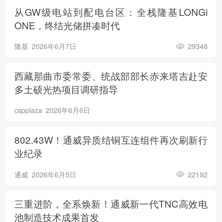
从GW级电站到配电台区：全栈隆基LONGi
ONE，终结光储拼凑时代
隆基
2026年6月7日
29348
西藏那曲市委常委、统战部部长赤来塔吉赴安
多土硕光热项目调研指导
cspplaza
2026年6月6日
802.43W！通威异质结铜互连组件再次刷新行
业纪录
通威
2026年6月5日
22192
三重进阶，全系焕新！通威新一代TNC高效电
池制造技术成果首发