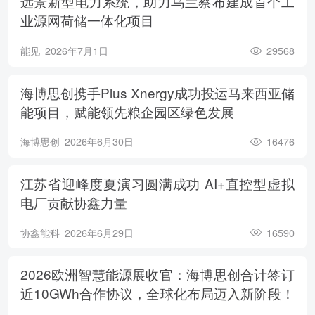
远景新型电力系统，助力乌兰察布建成首个工
业源网荷储一体化项目
能见
2026年7月1日
29568
海博思创携手Plus Xnergy成功投运马来西亚储
能项目，赋能领先粮企园区绿色发展
海博思创
2026年6月30日
16476
江苏省迎峰度夏演习圆满成功 AI+直控型虚拟
电厂贡献协鑫力量
协鑫能科
2026年6月29日
16590
2026欧洲智慧能源展收官：海博思创合计签订
近10GWh合作协议，全球化布局迈入新阶段！