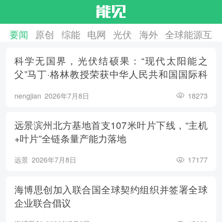
要闻
原创
综能
电网
光伏
海外
全球能源互联
科学无国界，光伏结硕果：“现代太阳能之
父”马丁·格林教授荣获中华人民共和国国际科
学技术合作奖
nengjian
2026年7月8日
18273
远景滨州北方基地首支107米叶片下线，“主机
+叶片”全链条量产能力落地
远景
2026年7月8日
17177
海博思创加入联合国全球契约组织并签署全球
企业联合倡议