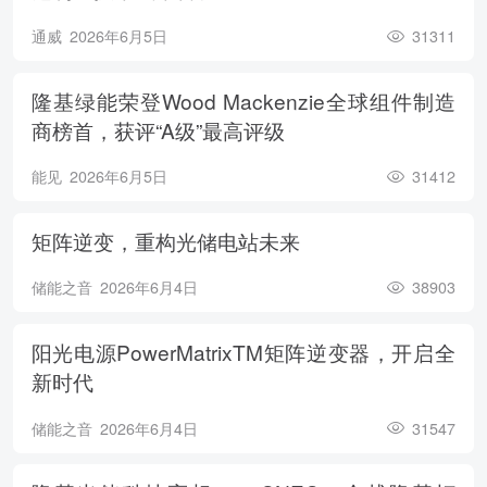
通威
2026年6月5日
31311
隆基绿能荣登Wood Mackenzie全球组件制造
商榜首，获评“A级”最高评级
能见
2026年6月5日
31412
矩阵逆变，重构光储电站未来
储能之音
2026年6月4日
38903
阳光电源PowerMatrixTM矩阵逆变器，开启全
新时代
储能之音
2026年6月4日
31547