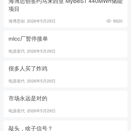
海博思创签约马来西亚 MyBeST 440MWh储能
项目
海博思创
2026年5月29日
8620
mlcc厂暂停接单
电源老代
2026年5月29日
很多人买了炸鸡
电源老代
2026年5月29日
市场永远是对的
电源老代
2026年5月29日
敲头，啥子信号？