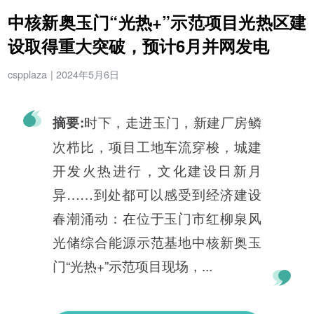
中核新奥玉门“光热+”示范项目光热区建
设取得重大突破，预计6月并网发电
cspplaza
|
2024年5月6日
时下，走进玉门，新建厂房鳞
摘要:
次栉比，项目工地车流穿梭，城建
开发火热进行，文化建设日新月
异……到处都可以感受到经济建设
春潮涌动：在位于玉门市红柳泉风
光储综合能源示范基地中核新奥玉
门“光热+”示范项目现场，...