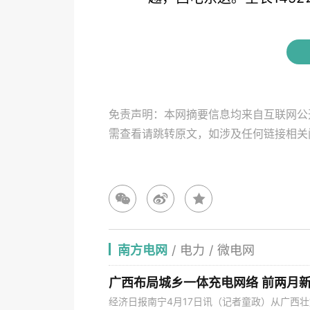
免责声明：本网摘要信息均来自互联网公
需查看请跳转原文，如涉及任何链接相
南方电网
/
电力
/
微电网
广西布局城乡一体充电网络 前两月新
经济日报南宁4月17日讯（记者童政）从广西