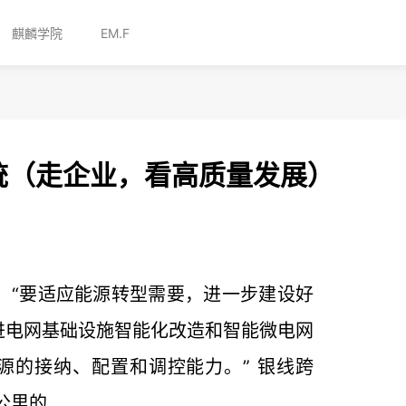
麒麟学院
EM.F
统（走企业，看高质量发展）
：“要适应能源转型需要，进一步建设好
进电网基础设施智能化改造和智能微电网
源的接纳、配置和调控能力。” 银线跨
里的...