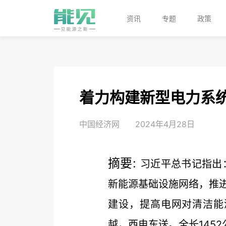
资讯
专题
政策
着力构建新型电力系
中国经济网
2024年4月28日
摘要:
习近平总书记指出
新能源基础设施网络，推
建设，提高电网对清洁能
越，西电东送。全长1452公