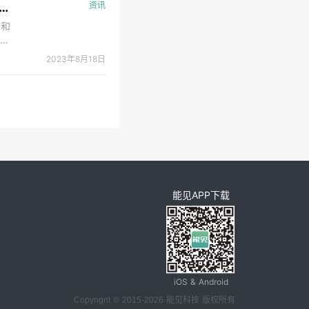
用建筑全部安装太阳能光伏光热系统 河北省碳达峰碳中和工作实现良好开局
资讯
中和
百分
于完
2023年8月18日
峰实
能见APP下载
iOS & Android
Copyrignt © 2015-2026 能见科技 版权所有