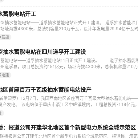
电网。该站设计年发电量20.04亿千瓦时，年抽水电量26.72亿千瓦时，
水蓄能电站开工
大型抽水蓄能电站——道孚抽水蓄能电站正式开工建设。 道孚抽水蓄能项
址海拔4300米，总装机容量210万千瓦，设计年发电量29.94亿千瓦
抽水蓄能项目。电站安装6台35万千瓦的可逆式机组，主要由上水库、
水蓄能
系统及地面开关站等组成。 据了解，道孚抽水蓄能电站具有高寒、高海
以及高转速
型抽水蓄能电站在四川道孚开工建设
水蓄能电站——道孚抽水蓄能电站11日正式开工建设。 道孚抽水蓄能
州道孚县，项目总投资约151亿元，场址海拔4300米，总装机容量210
94亿千瓦时，是四川省装机规模最大的抽水蓄能项目。电站安装6台35万千
国电建
上水库、下水库、输水系统、地下厂房系统及地面开关站等组成。 抽
模储能技
地区首座百万千瓦级抽水蓄能电站投产
记者常碧罗）12月7日，我国西南地区首座百万千瓦级大型抽水蓄能电站—
投产发电。 该电站位于重庆市綦江区中峰镇境内，工程总投资71.18亿元
统、地下厂房和地面开关站等部分组成，安装4台单机容量30万千瓦的
能
装机容量120万千瓦，以一回500千伏线路接入重庆电网。设计年发电量
水电量
播：报道公司开建华北地区首个新型电力系统全域示范区
联播报道公司开建华北地区首个新型电力系统全域示范区。报道称，示范