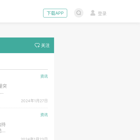
下载APP
登录
关注
资讯
量突
抽水
4万
2024年1月27日
抽
资讯
构持
总投
以一
2024年1月23日