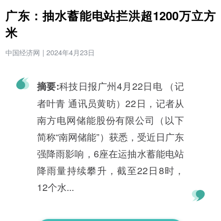
广东：抽水蓄能电站拦洪超1200万立方
米
中国经济网
|
2024年4月23日
科技日报广州4月22日电 （记
摘要:
者叶青 通讯员黄昉）22日，记者从
南方电网储能股份有限公司（以下
简称“南网储能”）获悉，受近日广东
强降雨影响，6座在运抽水蓄能电站
降雨量持续攀升，截至22日8时，
12个水...