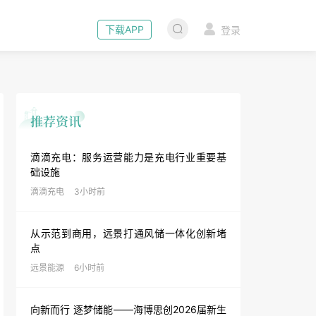
下载APP
登录
滴滴充电：服务运营能力是充电行业重要基
础设施
滴滴充电
3小时前
从示范到商用，远景打通风储一体化创新堵
点
远景能源
6小时前
向新而行 逐梦储能——海博思创2026届新生