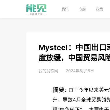
资讯
专题
政策
Mysteel：中国
度放缓，中国贸易风
我的钢铁网
2024年5月16日
摘要:
由于今年以来美元
升，导致4月全球贸易领
现“由负转正”， 主要由