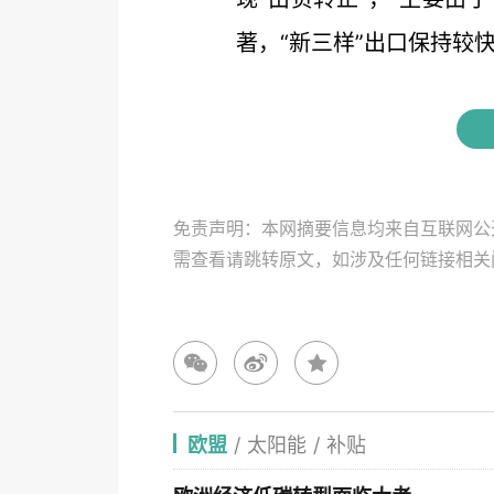
著，“新三样”出口保持较快增
免责声明：本网摘要信息均来自互联网公
需查看请跳转原文，如涉及任何链接相
欧盟
/
太阳能
/
补贴