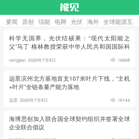
要闻
原创
综能
电网
光伏
海外
全球能源互联
科学无国界，光伏结硕果：“现代太阳能之
父”马丁·格林教授荣获中华人民共和国国际科
学技术合作奖
nengjian
2026年7月8日
16668
远景滨州北方基地首支107米叶片下线，“主机
+叶片”全链条量产能力落地
远景
2026年7月8日
16144
海博思创加入联合国全球契约组织并签署全球
企业联合倡议