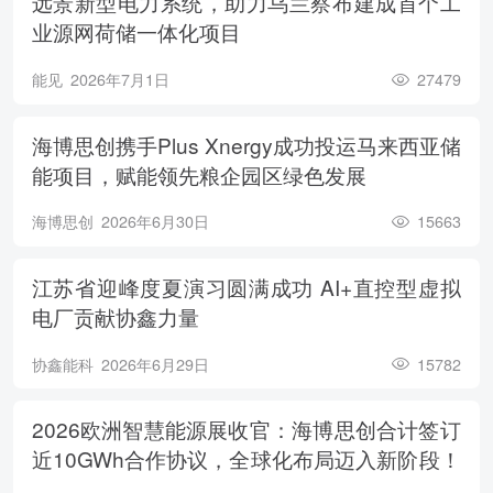
远景新型电力系统，助力乌兰察布建成首个工
业源网荷储一体化项目
能见
2026年7月1日
27479
海博思创携手Plus Xnergy成功投运马来西亚储
能项目，赋能领先粮企园区绿色发展
海博思创
2026年6月30日
15663
江苏省迎峰度夏演习圆满成功 AI+直控型虚拟
电厂贡献协鑫力量
协鑫能科
2026年6月29日
15782
2026欧洲智慧能源展收官：海博思创合计签订
近10GWh合作协议，全球化布局迈入新阶段！