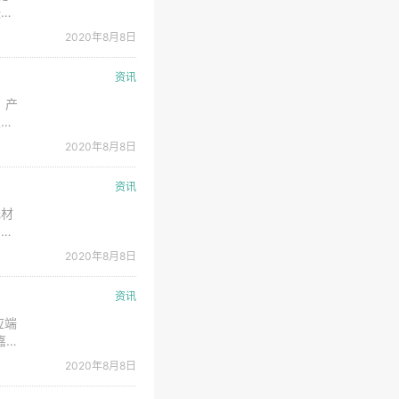
涨价
追踪
2020年8月8日
伴随
资讯
，产
定
海外
2020年8月8日
原材
资讯
元材
，可
级硫
2020年8月8日
始向
资讯
应端
嘉能
5%
2020年8月8日
可