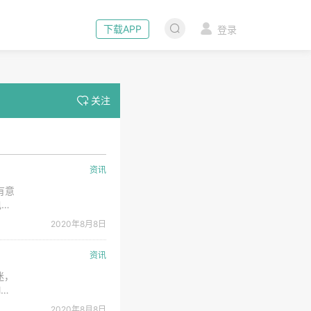
下载APP
登录
关注
资讯
有意
电动
会打
2020年8月8日
的钴
资讯
迷，
M）
在
2020年8月8日