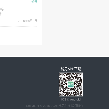
资讯
价格
动力
下
2020年8月8日
为新
能见APP下载
iOS & Android
Copyrignt © 2015-2026 能见科技 版权所有