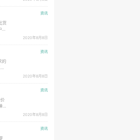
四季
资讯
批货
中国
2020年8月8日
磷酸
资讯
求的
压力
万
2020年8月8日
车市
资讯
锂价
弹，
的锂
2020年8月8日
新报
资讯
提