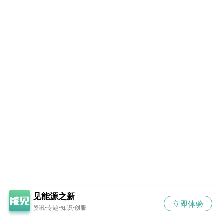
见能源之新
立即体验
资讯•专题•知识•创服