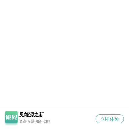
见能源之新
立即体验
资讯•专题•知识•创服