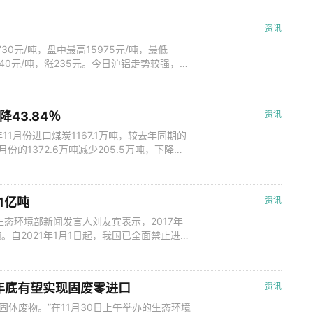
资讯
30元/吨，盘中最高15975元/吨，最低
5940元/吨，涨235元。今日沪铝走势较强，中
，宏观氛围有所回暖，铝价暂获支撑。 外
时间15:00报于2018美元/吨，较上一交
降43.84％
资讯
11月份进口煤炭1167.1万吨，较去年同期的
0月份的1372.6万吨减少205.5万吨，下降
同比下降57.82%，环比下降26.74%。据此推
/吨，环比下跌9.29美元/吨。2020年1-1
1亿吨
资讯
态环境部新闻发言人刘友宾表示，2017年
。自2021年1月1日起，我国已全面禁止进口
发《禁止洋垃圾入境推进固体废物进口管理制
署等14个部际协调小组成员单位，经过三年
，2017年、2
今年底有望实现固废零进口
资讯
口固体废物。”在11月30日上午举办的生态环境