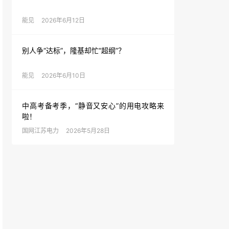
能见
2026年6月12日
别人争“达标”，隆基却忙“超纲”？
能见
2026年6月10日
中高考备考季，“静音又安心”的用电攻略来
啦！
国网江苏电力
2026年5月28日