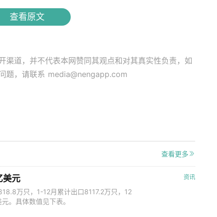
查看原文
开渠道，并不代表本网赞同其观点和对其真实性负责，如
关问题，请联系
media@nengapp.com
查看更多
亿美元
资讯
.8万只，1-12月累计出口8117.2万只，12
6亿美元。具体数值见下表。