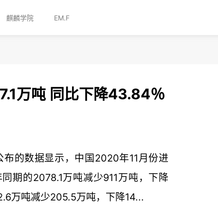
麒麟学院
EM.F
7.1万吨 同比下降43.84％
公布的数据显示，中国2020年11月份进
年同期的2078.1万吨减少911万吨，下降
2.6万吨减少205.5万吨，下降14...