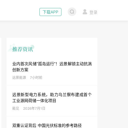
下载APP
登录
业内首次风储“孤岛运行”！远景解锁主动抗涡
创新方案
远景能源
7小时前
远景新型电力系统，助力乌兰察布建成首个
工业源网荷储一体化项目
能见
2026年7月1日
双重认证背后 中国光伏标准的参考路径