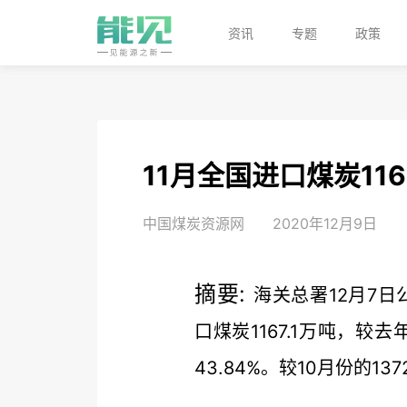
资讯
专题
政策
11月全国进口煤炭116
中国煤炭资源网
2020年12月9日
摘要:
海关总署12月7日
口煤炭1167.1万吨，较去
43.84%。较10月份的137