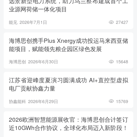
远景新型电力系统，助力乌兰察布建成首个工
业源网荷储一体化项目
能见
2026年7月1日
27427
海博思创携手Plus Xnergy成功投运马来西亚储
能项目，赋能领先粮企园区绿色发展
海博思创
2026年6月30日
15648
江苏省迎峰度夏演习圆满成功 AI+直控型虚拟
电厂贡献协鑫力量
协鑫能科
2026年6月29日
15769
2026欧洲智慧能源展收官：海博思创合计签订
近10GWh合作协议，全球化布局迈入新阶段！