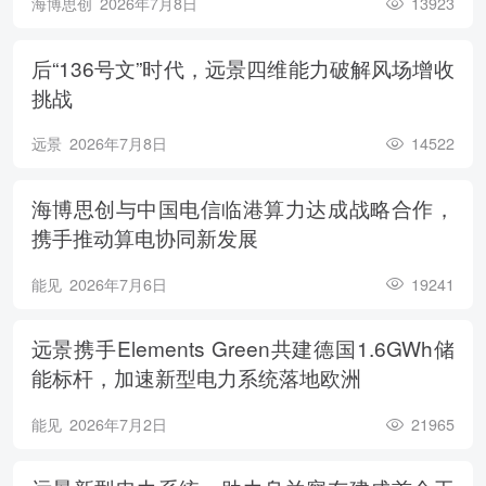
海博思创
2026年7月8日
13923
后“136号文”时代，远景四维能力破解风场增收
挑战
远景
2026年7月8日
14522
海博思创与中国电信临港算力达成战略合作，
携手推动算电协同新发展
能见
2026年7月6日
19241
远景携手Elements Green共建德国1.6GWh储
能标杆，加速新型电力系统落地欧洲
能见
2026年7月2日
21965