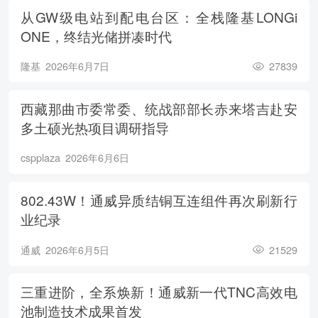
从GW级电站到配电台区：全栈隆基LONGi
ONE，终结光储拼凑时代
隆基
2026年6月7日
27839
西藏那曲市委常委、统战部部长赤来塔吉赴安
多土硕光热项目调研指导
cspplaza
2026年6月6日
802.43W！通威异质结铜互连组件再次刷新行
业纪录
通威
2026年6月5日
21529
三重进阶，全系焕新！通威新一代TNC高效电
池制造技术成果首发