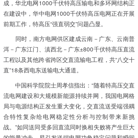
成，华北电网1000千伏特高压输电和多环网结构正
在建设中，华中电网1000千伏特高压电网正在开展
前期工作，特高压“强直弱交”问题凸显。
同时，南方电网供区建成云南－广东、云南普
洱－广东江门、滇西北－广东±800千伏特高压直流
工程以及其他跨省跨区交直流输电工程，共“八交十
直”18条西电东送输电大通道。
中国科学院院士周孝信指出：“随着特高压交直
流电网建设和大规模新能源持续并网，我国电网格
局与电源结构正发生重大变化，交直流送受端强耦
合特性复杂给电网稳定性分析与控制带来新挑
战。”如同送同受多回直流同时换相失败将产生巨大
的能量冲击，易引发送端电网功角稳定问题和瞬间