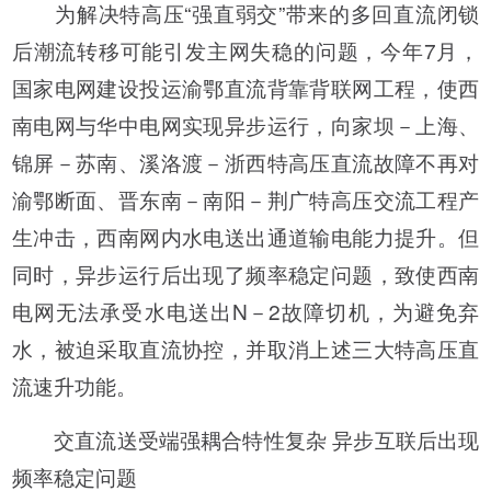
为解决特高压“强直弱交”带来的多回直流闭锁
后潮流转移可能引发主网失稳的问题，今年7月，
国家电网建设投运渝鄂直流背靠背联网工程，使西
南电网与华中电网实现异步运行，向家坝－上海、
锦屏－苏南、溪洛渡－浙西特高压直流故障不再对
渝鄂断面、晋东南－南阳－荆广特高压交流工程产
生冲击，西南网内水电送出通道输电能力提升。但
同时，异步运行后出现了频率稳定问题，致使西南
电网无法承受水电送出N－2故障切机，为避免弃
水，被迫采取直流协控，并取消上述三大特高压直
流速升功能。
交直流送受端强耦合特性复杂 异步互联后出现
频率稳定问题