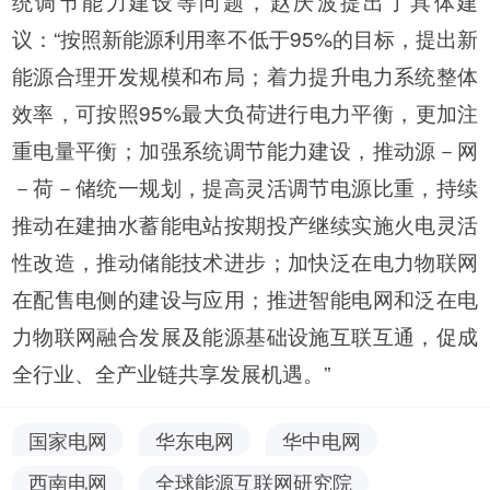
统调节能力建设等问题，赵庆波提出了具体建
议：“按照新能源利用率不低于95%的目标，提出新
能源合理开发规模和布局；着力提升电力系统整体
效率，可按照95%最大负荷进行电力平衡，更加注
重电量平衡；加强系统调节能力建设，推动源－网
－荷－储统一规划，提高灵活调节电源比重，持续
推动在建抽水蓄能电站按期投产继续实施火电灵活
性改造，推动储能技术进步；加快泛在电力物联网
在配售电侧的建设与应用；推进智能电网和泛在电
力物联网融合发展及能源基础设施互联互通，促成
全行业、全产业链共享发展机遇。”
国家电网
华东电网
华中电网
西南电网
全球能源互联网研究院