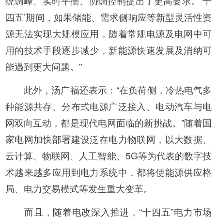
统调峰、实时平衡、协调控制提出了更高要求。‘十
四五’期间，如果储能、需求侧响应等新型灵活性资
源无法实现大规模应用，随着常规电源及电网中可
用的技术手段逐步减少，新能源快速发展及消纳可
能遇到更大问题。”
此外，汤广福还表示：“在负荷侧，冷热电气多
种能源共存、分布式电源广泛接入、电动汽车与电
网双向互动，都是现代电网面临的新挑战。”随着国
家电网加快部署建设泛在电力物联网，以大数据、
云计算、物联网、人工智能、5G等为代表的数字技
术越来越多应用到电力系统中，都将使能源供应格
局、电力交易模式等发生重大变革。
而且，随着电改深入推进，“十四五”电力市场