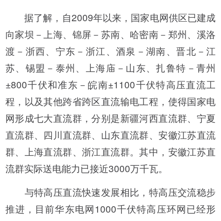
据了解，自2009年以来，国家电网供区已建成
向家坝－上海、锦屏－苏南、哈密南－郑州、溪洛
渡－浙西、宁东－浙江、酒泉－湖南、晋北－江
苏、锡盟－泰州、上海庙－山东、扎鲁特－青州
±800千伏和准东－皖南±1100千伏特高压直流工
程，以及其他跨省跨区直流输电工程，使得国家电
网形成七大直流群，分别是新疆河西直流群、宁夏
直流群、四川直流群、山东直流群、安徽江苏直流
群、上海直流群、浙江直流群。其中，安徽江苏直
流群实际送电能力已接近3000万千瓦。
与特高压直流快速发展相比，特高压交流稳步
推进，目前华东电网1000千伏特高压环网已经形