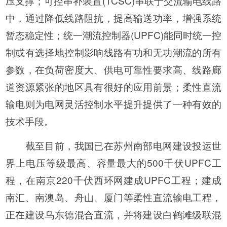
压支撑；可控串补装置(TCSC)串联于交流输电线路
中，通过降低线路阻抗，提高输送功率，增强系统
暂态稳定性；统一潮流控制器(UPFC)能同时统一控
制或有选择地控制影响线路有功和无功潮流的所有
参数，在负荷密度大、供电可靠性要求高、线路廊
道资源紧张的地区具有很好的应用前景；柔性直流
输电则为电网灵活控制水平提升提供了一种有效的
技术手段。
截至目前，我国已在苏州南部电网建设投运世
界上电压等级最高、容量最大的500千伏UPFC工
程，在南京220千伏西环网建成UPFC工程；建成
南汇、南澳岛、舟山、厦门等柔性直流输电工程，
正在建设乌东德混合直流，并将建设白鹤滩级联混