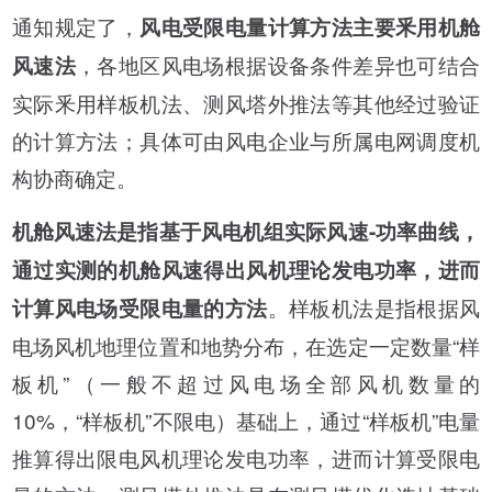
通知规定了，
风电受限电量计算方法主要釆用机舱
，各地区风电场根据设备条件差异也可结合
风速法
实际釆用样板机法、测风塔外推法等其他经过验证
的计算方法；具体可由风电企业与所属电网调度机
构协商确定。
机舱风速法是指基于风电机组实际风速-功率曲线，
通过实测的机舱风速得出风机理论发电功率，进而
。样板机法是指根据风
计算风电场受限电量的方法
电场风机地理位置和地势分布，在选定一定数量“样
板机”（一般不超过风电场全部风机数量的
10%，“样板机”不限电）基础上，通过“样板机”电量
推算得出限电风机理论发电功率，进而计算受限电