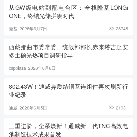
从GW级电站到配电台区：全栈隆基LONGi
ONE，终结光储拼凑时代
隆基
2026年6月7日
28748
西藏那曲市委常委、统战部部长赤来塔吉赴安
多土硕光热项目调研指导
cspplaza
2026年6月6日
802.43W！通威异质结铜互连组件再次刷新行
业纪录
通威
2026年6月5日
21931
三重进阶，全系焕新！通威新一代TNC高效电
池制造技术成果首发