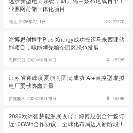
远景新型电力系统，助力乌兰察布建成首个工
业源网荷储一体化项目
能见
2026年7月1日
27770
海博思创携手Plus Xnergy成功投运马来西亚储
能项目，赋能领先粮企园区绿色发展
海博思创
2026年6月30日
15785
江苏省迎峰度夏演习圆满成功 AI+直控型虚拟
电厂贡献协鑫力量
协鑫能科
2026年6月29日
15899
2026欧洲智慧能源展收官：海博思创合计签订
近10GWh合作协议，全球化布局迈入新阶段！