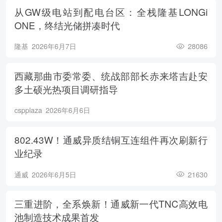
从GW级电站到配电台区：全栈隆基LONGi
ONE，终结光储拼凑时代
隆基
2026年6月7日
28086
西藏那曲市委常委、统战部部长赤来塔吉赴安
多土硕光热项目调研指导
cspplaza
2026年6月6日
802.43W！通威异质结铜互连组件再次刷新行
业纪录
通威
2026年6月5日
21630
三重进阶，全系焕新！通威新一代TNC高效电
池制造技术成果首发