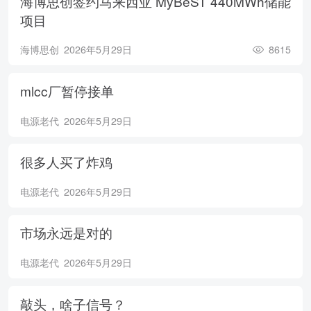
海博思创签约马来西亚 MyBeST 440MWh储能
项目
海博思创
2026年5月29日
8615
mlcc厂暂停接单
电源老代
2026年5月29日
很多人买了炸鸡
电源老代
2026年5月29日
市场永远是对的
电源老代
2026年5月29日
敲头，啥子信号？