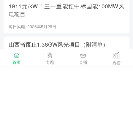
1911元/kW！三一重能预中标国能100MW风
电项目
每日风电
2026年5月29日
山西省废止1.38GW风光项目（附清单）
每日风电
2026年5月29日
首页
专题
直播
热榜
400万千瓦！广东省2026年海上风电新增装机
目标定了！
海上风电
2026年5月29日
南方电网电力负荷连创新高！
能源日参
2026年5月28日