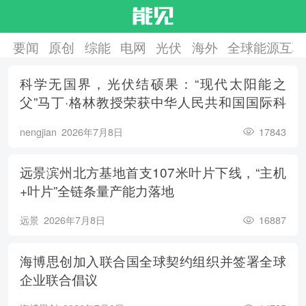
要闻
原创
综能
电网
光伏
海外
全球能源互联
科学无国界，光伏结硕果：“现代太阳能之
父”马丁·格林教授荣获中华人民共和国国际科
学技术合作奖
nengjian
2026年7月8日
17843
远景滨州北方基地首支107米叶片下线，“主机
+叶片”全链条量产能力落地
远景
2026年7月8日
16887
海博思创加入联合国全球契约组织并签署全球
企业联合倡议