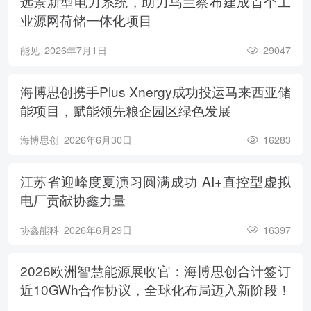
远景新型电力系统，助力乌兰察布建成首个工
业源网荷储一体化项目
能见
2026年7月1日
29047
海博思创携手Plus Xnergy成功投运马来西亚储
能项目，赋能领先粮企园区绿色发展
海博思创
2026年6月30日
16283
江苏省迎峰度夏演习圆满成功 AI+直控型虚拟
电厂贡献协鑫力量
协鑫能科
2026年6月29日
16397
2026欧洲智慧能源展收官：海博思创合计签订
近10GWh合作协议，全球化布局迈入新阶段！