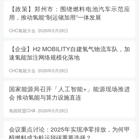
【政策】郑州市：围绕燃料电池汽车示范应
用，推动氢能“制运储加用”一体发展
CHC氢能大会
2026年5月28日
【企业】H2 MOBILITY自建氢气物流车队，加
速氢能加注网络规模化落地
CHC氢能大会
2026年5月28日
国家能源局召开「人工智能+」能源现场推进
会 推动氢能与算力设施直连
氢能联盟CHA
2026年5月28日
会议重点讨论：2025年实现净零排放，为何甲
醇燃料成为航运脱碳重要选择？