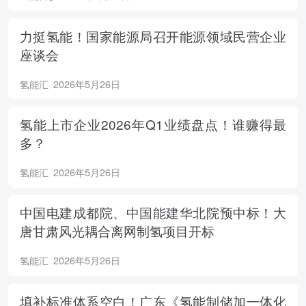
力挺氢能！国家能源局召开能源领域民营企业
座谈会
氢能汇
2026年5月26日
氢能上市企业2026年Q1业绩盘点！谁赚得最
多？
氢能汇
2026年5月26日
中国电建成都院、中国能建华北院预中标！大
唐甘肃风光耦合离网制氢项目开标
氢能汇
2026年5月26日
填补标准体系空白！广东《氢能制储加一体化