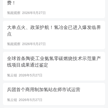
费！
氢能观察
2026年5月27日
大单点火、政策护航！氢冶金已进入爆发临界
点
氢能观察
2026年5月27日
全球首条陶瓷工业氨氢零碳燃烧技术示范量产
线项目成果通过鉴定
氢云链
2026年5月27日
兵团首个商用制加氢站在师市试运营
氢云链
2026年5月27日