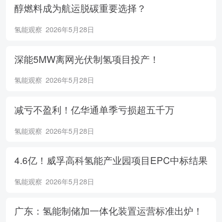
醇燃料成为航运脱碳重要选择？
氢能观察
2026年5月28日
深能5MW离网光伏制氢项目投产！
氢能观察
2026年5月28日
减亏不盈利！亿华通单季亏损超五千万
氢能观察
2026年5月28日
4.6亿！威孚高科氢能产业园项目EPC中标结果
氢能观察
2026年5月28日
广东：氢能制储加一体化装置运营标准出炉！