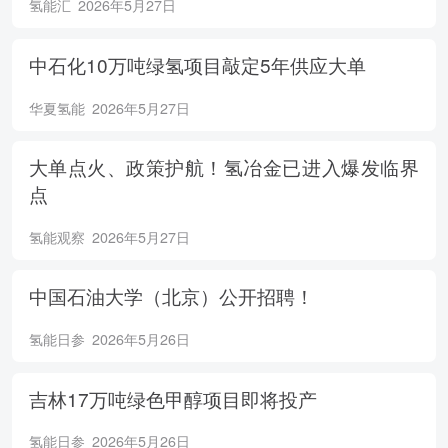
氢能汇
2026年5月27日
中石化10万吨绿氢项目敲定5年供应大单
华夏氢能
2026年5月27日
大单点火、政策护航！氢冶金已进入爆发临界
点
氢能观察
2026年5月27日
中国石油大学（北京）公开招聘！
氢能日参
2026年5月26日
吉林17万吨绿色甲醇项目即将投产
氢能日参
2026年5月26日