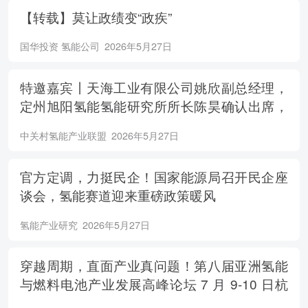
【转载】莫让政绩变“政疾”
国华投资 氢能公司
2026年5月27日
特邀嘉宾丨天海工业有限公司姚欣副总经理，
定州旭阳氢能氢能研究所所长陈昊确认出席，
共话液氢技术创新及规模化应用
中关村氢能产业联盟
2026年5月27日
官方定调，力挺民企！国家能源局召开民企座
谈会，氢能赛道迎来重磅政策暖风
氢能产业研究
2026年5月27日
穿越周期，直面产业真问题！第八届亚洲氢能
与燃料电池产业发展高峰论坛 7 月 9-10 日杭
州盛大启幕