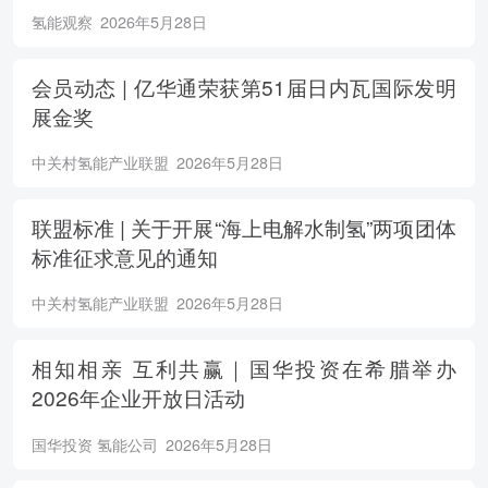
氢能观察
2026年5月28日
会员动态 | 亿华通荣获第51届日内瓦国际发明
展金奖
中关村氢能产业联盟
2026年5月28日
联盟标准 | 关于开展“海上电解水制氢”两项团体
标准征求意见的通知
中关村氢能产业联盟
2026年5月28日
相知相亲 互利共赢｜国华投资在希腊举办
2026年企业开放日活动
国华投资 氢能公司
2026年5月28日