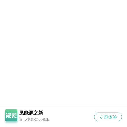
见能源之新
立即体验
资讯•专题•知识•创服