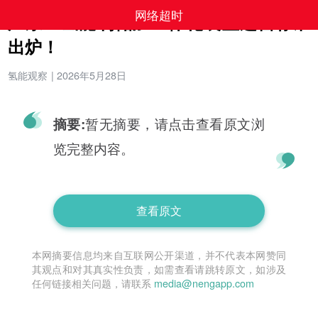
网络超时
广东：氢能制储加一体化装置运营标准
出炉！
氢能观察
|
2026年5月28日
暂无摘要，请点击查看原文浏
摘要:
览完整内容。
查看原文
本网摘要信息均来自互联网公开渠道，并不代表本网赞同
其观点和对其真实性负责，如需查看请跳转原文，如涉及
任何链接相关问题，请联系
media@nengapp.com