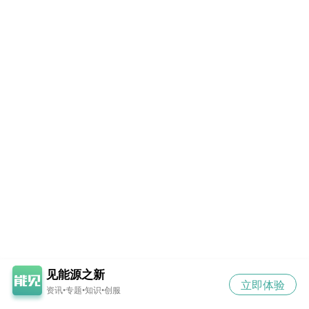
见能源之新
立即体验
资讯•专题•知识•创服