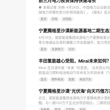
前三月电力投资保持快速增长
● 本报记者 刘杨 4月24日，中国电力企业联
国电力供需形势分析预测报告》。《报告》显示，
万亿千瓦时，同比增长9.8%，增速与上年四
直流
风电
太阳能
长，全国电力供应安全稳定，电力消费稳中向
续推进。 业内人士认为，用电量是经济社会发展
宁夏腾格里沙漠新能源基地二期生态
4月16日，国家能源集团龙源电力宁夏腾格里沙
草方格铺设及草籽播撒工作全面铺开，助力项目
撒工作 宁夏腾格里沙漠新能源基地项目位于宁
直流
龙源电力
光伏
国最大的“沙戈荒”风光新能源基地，也是我国
主的特高压输电通道“宁湘直流”重点配套工程。
丰田氢能雄心受阻，Mirai未来如何
Mirai 在日语中是 "未来 "的意思。 当丰
款氢动力燃料电池电动汽车命名为丰田未来（Toyo
不谋而合。 但事实并非如此。正如早期用户发现
直流
燃料电池
氢能
电动汽车
车型。事实上，基础设施的瘫痪和二手车价值
自己的遭遇提起诉讼。不少早期用户，觉得自
宁夏腾格里沙漠“光伏海”向天巧借万兆
近日，国家能源集团龙源电力宁夏腾格里沙漠新
酣。与一期100万千瓦光伏项目相比，二期项
一小技改却带来了大效益，在已建成的项目测算
发电量
直流
太阳能
光伏