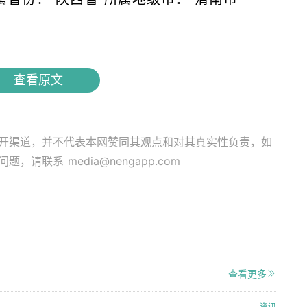
查看原文
开渠道，并不代表本网赞同其观点和对其真实性负责，如
关问题，请联系
media@nengapp.com
查看更多
资讯