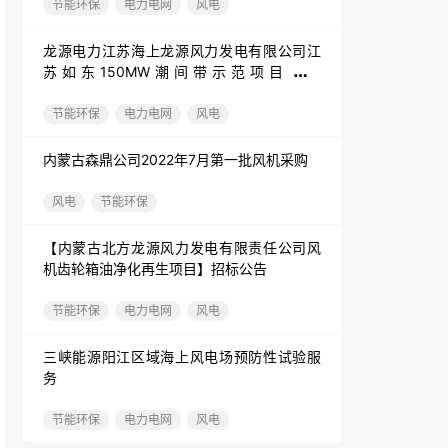
示
节能环保
电力电网
风电
龙源电力江苏海上龙源风力发电有限公司江
苏如东150MW潮间带示范项目金风
B70（#5）风机叶片采购公开招标项目招标
公告
节能环保
电力电网
风电
内蒙古森鼎公司2022年7月第一批风机采购
风电
节能环保
【内蒙古北方龙源风力发电有限责任公司风
机齿轮箱油净化再生项目】招标公告
节能环保
电力电网
风电
三峡能源阳江区域海上风电场预防性试验服
务
节能环保
电力电网
风电