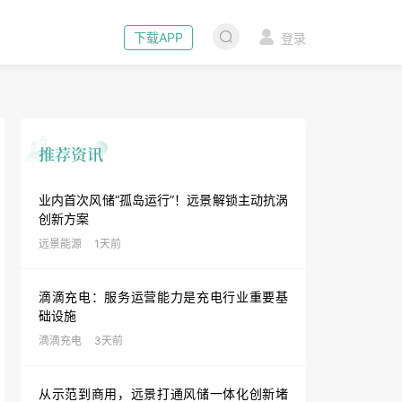
下载APP
登录
业内首次风储“孤岛运行”！远景解锁主动抗涡
创新方案
远景能源
1天前
滴滴充电：服务运营能力是充电行业重要基
础设施
滴滴充电
3天前
从示范到商用，远景打通风储一体化创新堵