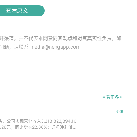
查看原文
开渠道，并不代表本网赞同其观点和对其真实性负责，如
关问题，请联系
media@nengapp.com
查看更多
资讯
司实现营业收入3,213,822,394.10
49.26元，同比增长22.66%；归母净利润
非经常性损益的净利润166,709,677.45元，同