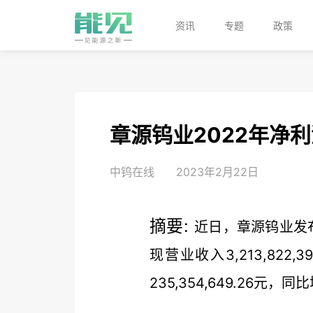
资讯
专题
政策
章源钨业2022年净利
中钨在线
2023年2月22日
摘要:
近日，章源钨业发
现营业收入3,213,822,
235,354,649.26元，同