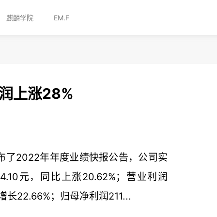
麒麟学院
EM.F
润上涨28%
布了2022年年度业绩快报公告，公司实
394.10元，同比上涨20.62%；营业利润
比增长22.66%；归母净利润211...