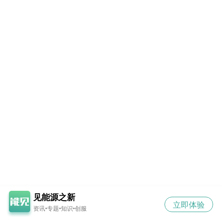
见能源之新
立即体验
资讯•专题•知识•创服