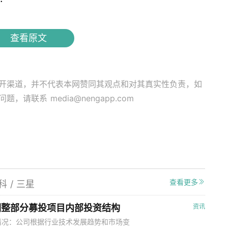
查看原文
开渠道，并不代表本网赞同其观点和对其真实性负责，如
关问题，请联系
media@nengapp.com
查看更多
科
/
三星
调整部分募投项目内部投资结构
资讯
情况：公司根据行业技术发展趋势和市场变