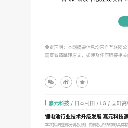
免责声明：本网摘要信息均来自互联网公
需查看请跳转原文，如涉及任何链接相
嘉元科技
/
日本村田
/
LG
/
国轩高
锂电池行业技术升级发展 嘉元科技
本次拟调整部分募投项目内部投资结构的具体