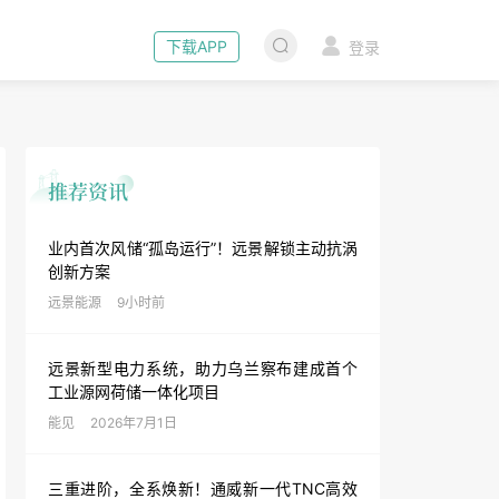
下载APP
登录
业内首次风储“孤岛运行”！远景解锁主动抗涡
创新方案
远景能源
9小时前
远景新型电力系统，助力乌兰察布建成首个
工业源网荷储一体化项目
能见
2026年7月1日
三重进阶，全系焕新！通威新一代TNC高效