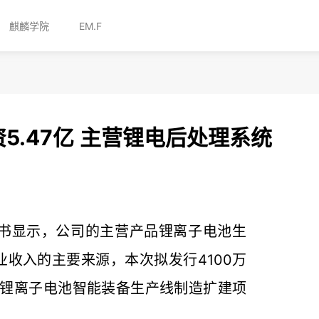
麒麟学院
EM.F
5.47亿 主营锂电后处理系统
书显示，公司的主营产品锂离子电池生
收入的主要来源，本次拟发行4100万
向“锂离子电池智能装备生产线制造扩建项
.