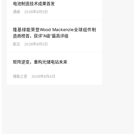
电池制造技术成果首发
通威
2026年6月5日
隆基绿能荣登Wood Mackenzie全球组件制
造商榜首，获评“A级”最高评级
能见
2026年6月5日
矩阵逆变，重构光储电站未来
储能之音
2026年6月4日