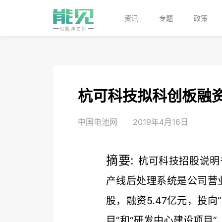
资讯
专题
政策
杭可科技拟科创板融资
中国电池网
2019年4月16日
摘要:
杭可科技招股说明
产线后处理系统是公司营业
股，融资5.47亿元，投
目”和“研发中心建设项目”..