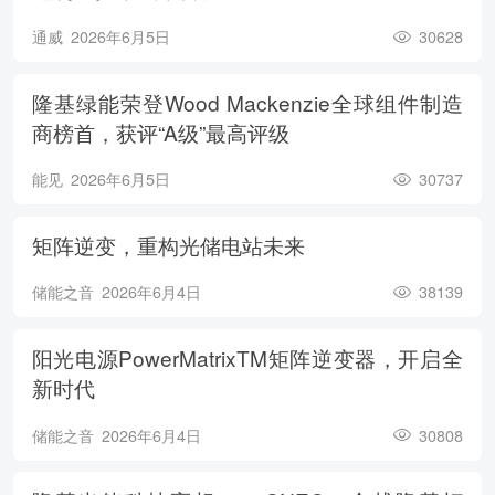
通威
2026年6月5日
30628
隆基绿能荣登Wood Mackenzie全球组件制造
商榜首，获评“A级”最高评级
能见
2026年6月5日
30737
矩阵逆变，重构光储电站未来
储能之音
2026年6月4日
38139
阳光电源PowerMatrixTM矩阵逆变器，开启全
新时代
储能之音
2026年6月4日
30808