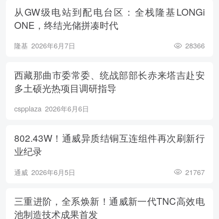
从GW级电站到配电台区：全栈隆基LONGi
ONE，终结光储拼凑时代
隆基
2026年6月7日
28366
西藏那曲市委常委、统战部部长赤来塔吉赴安
多土硕光热项目调研指导
cspplaza
2026年6月6日
802.43W！通威异质结铜互连组件再次刷新行
业纪录
通威
2026年6月5日
21767
三重进阶，全系焕新！通威新一代TNC高效电
池制造技术成果首发