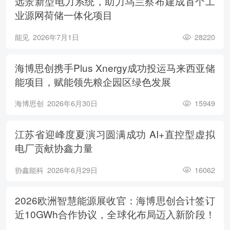
远景新型电力系统，助力乌兰察布建成首个工
业源网荷储一体化项目
能见
2026年7月1日
28220
海博思创携手Plus Xnergy成功投运马来西亚储
能项目，赋能领先粮企园区绿色发展
海博思创
2026年6月30日
15949
江苏省迎峰度夏演习圆满成功 AI+直控型虚拟
电厂贡献协鑫力量
协鑫能科
2026年6月29日
16062
2026欧洲智慧能源展收官：海博思创合计签订
近10GWh合作协议，全球化布局迈入新阶段！