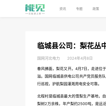
资讯
专题
政策
临城县公司：梨花丛
国网河北电力
2024年4月8日
春风拂面，梨花又开。4月7日，走进位
溢。国网临城县供电公司共产党员服务队
行巡视，护航梨园灌溉用电安全可靠。
北程村是临城县最大的雪梨生产基地，自
梨树2万余株，年产梨约2500吨，是远近