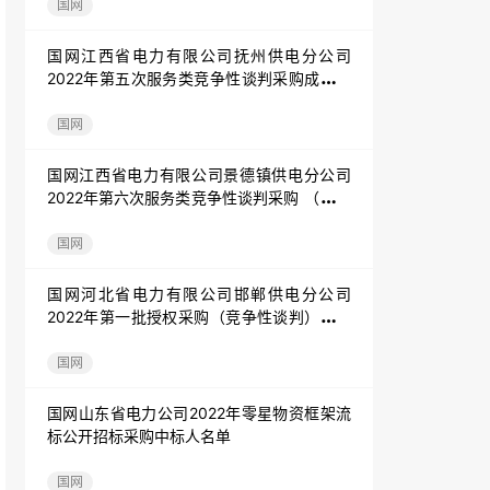
国网
国网江西省电力有限公司抚州供电分公司
2022年第五次服务类竞争性谈判采购成交公
告
国网
国网江西省电力有限公司景德镇供电分公司
2022年第六次服务类竞争性谈判采购 （采购
编号：18BHA6） 成交公告
国网
国网河北省电力有限公司邯郸供电分公司
2022年第一批授权采购（竞争性谈判）成交
结果公告
国网
国网山东省电力公司2022年零星物资框架流
标公开招标采购中标人名单
国网