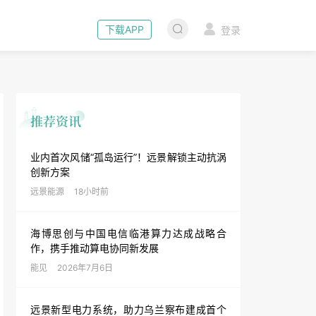
下载APP
登录
业内首次风储“孤岛运行”！远景解锁主动抗涡
创新方案
远景能源
18小时前
海博思创与中国电信临港算力达成战略合
作，携手推动算电协同新发展
能见
2026年7月6日
远景新型电力系统，助力乌兰察布建成首个