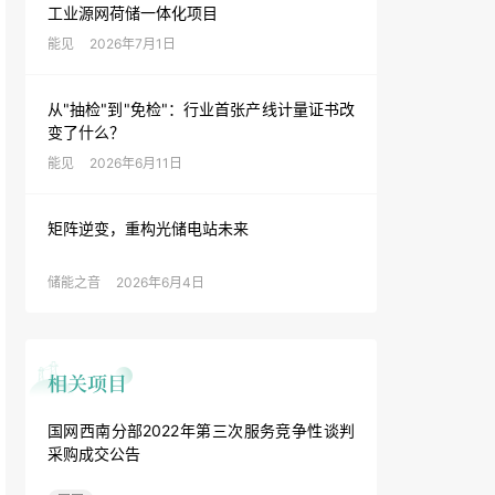
工业源网荷储一体化项目
能见
2026年7月1日
从"抽检"到"免检"：行业首张产线计量证书改
变了什么？
能见
2026年6月11日
矩阵逆变，重构光储电站未来
储能之音
2026年6月4日
国网西南分部2022年第三次服务竞争性谈判
采购成交公告