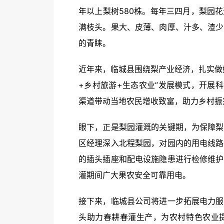
年以上梨树580株。每年三四月，梨园
满枝头。果大、皮薄、肉厚、汁多、渣少
的青睐。
近年来，临城县围绕梨产业经济，扎实做
+乡村旅游+生态农业”发展模式，开展
渠道带动当地农民增收致富，助力乡村振
眼下，正是梨园灌溉的关键期，为保障梨
区经理深入北程梨园，对园内的用电线路
的插头插座和配电设施隐患进行检修维护
灌期间广大果农安全可靠用电。
接下来，临城县公司将进一步拓展电力服
头助力春耕春灌生产，为农村特色农业