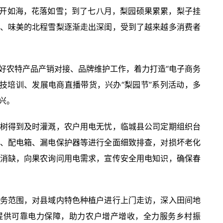
花开如海，花落如雪；到了七八月，梨园硕果累累，梨子挂
、味美的北程雪梨逐渐走出深闺，受到了越来越多消费者
好农特产品产销对接、品牌维护工作，着力打造“电子商务
科技培训、发展电商直播带货，兴办“梨园节”系列活动，多
兴。
树得到及时灌溉，农户用电无忧，临城县公司定期组织台
、配电箱、漏电保护器等进行全面细致排查，对损坏老化
消缺，向果农询问用电需求，宣传安全用电知识，确保春
务范围，对县域内特色种植户进行上门走访，深入田间地
提供可靠电力保障，助力农户增产增收，全力服务乡村振