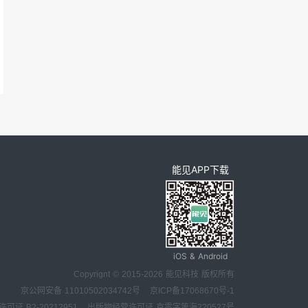
能见APP下载
iOS & Android
Copyrignt © 2015-2026 能见科技 版权所有
京公网安备 11010502034742号
京ICP备17068670号-1
证 B2-20212951
出版物经营许可证 京零字第海220527号