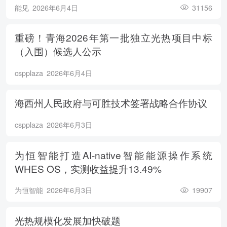
能见
2026年6月4日
31156
重磅！青海2026年第一批独立光热项目中标
（入围）候选人公示
cspplaza
2026年6月4日
海西州人民政府与可胜技术签署战略合作协议
cspplaza
2026年6月3日
为恒智能打造AI-native智能能源操作系统
WHES OS，实测收益提升13.49%
为恒智能
2026年6月3日
19907
光热规模化发展加快破题