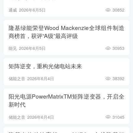
通威
2026年6月5日
30852
隆基绿能荣登Wood Mackenzie全球组件制造
商榜首，获评“A级”最高评级
能见
2026年6月5日
30953
矩阵逆变，重构光储电站未来
储能之音
2026年6月4日
38392
阳光电源PowerMatrixTM矩阵逆变器，开启全
新时代
储能之音
2026年6月4日
31045