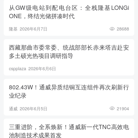
从GW级电站到配电台区：全栈隆基LONGi
ONE，终结光储拼凑时代
隆基
2026年6月7日
28688
西藏那曲市委常委、统战部部长赤来塔吉赴安
多土硕光热项目调研指导
cspplaza
2026年6月6日
802.43W！通威异质结铜互连组件再次刷新行
业纪录
通威
2026年6月5日
21904
三重进阶，全系焕新！通威新一代TNC高效电
池制造技术成果首发