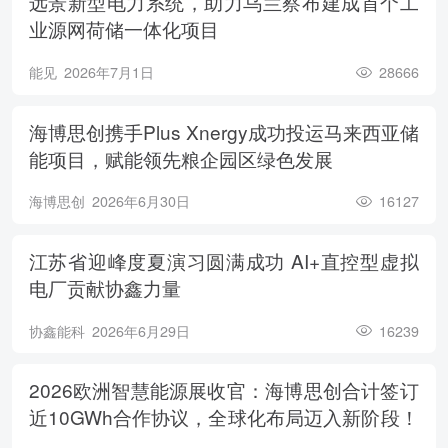
远景新型电力系统，助力乌兰察布建成首个工
业源网荷储一体化项目
能见
2026年7月1日
28666
海博思创携手Plus Xnergy成功投运马来西亚储
能项目，赋能领先粮企园区绿色发展
海博思创
2026年6月30日
16127
江苏省迎峰度夏演习圆满成功 AI+直控型虚拟
电厂贡献协鑫力量
协鑫能科
2026年6月29日
16239
2026欧洲智慧能源展收官：海博思创合计签订
近10GWh合作协议，全球化布局迈入新阶段！