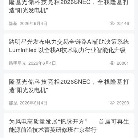
隆基光储科技亮相2026SNEC，全栈隆基打
造“阳光发电机”
隆基
2026年6月4日
25146
路明星光发布电力交易全链路AI辅助决策系统
LuminFlex 以全栈AI技术助力行业智能化升级
路明星光
2026年6月4日
20801
隆基光储科技亮相2026SNEC，全栈隆基打
造“阳光发电机”
能见
2026年6月4日
29293
为风电高质量发展“把脉开方”——首届可再生
能源前沿技术菁英研修班在京举行