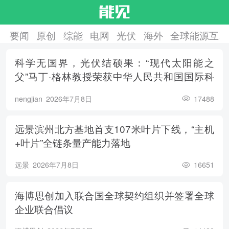
要闻
原创
综能
电网
光伏
海外
全球能源互联
科学无国界，光伏结硕果：“现代太阳能之
父”马丁·格林教授荣获中华人民共和国国际科
学技术合作奖
nengjian
2026年7月8日
17488
远景滨州北方基地首支107米叶片下线，“主机
+叶片”全链条量产能力落地
远景
2026年7月8日
16651
海博思创加入联合国全球契约组织并签署全球
企业联合倡议