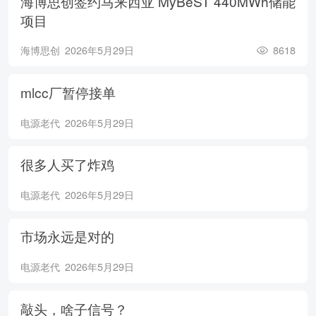
海博思创签约马来西亚 MyBeST 440MWh储能
项目
海博思创
2026年5月29日
8618
mlcc厂暂停接单
电源老代
2026年5月29日
很多人买了炸鸡
电源老代
2026年5月29日
市场永远是对的
电源老代
2026年5月29日
敲头，啥子信号？