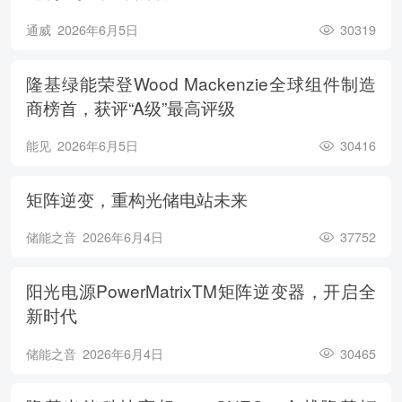
通威
2026年6月5日
30319
隆基绿能荣登Wood Mackenzie全球组件制造
商榜首，获评“A级”最高评级
能见
2026年6月5日
30416
矩阵逆变，重构光储电站未来
储能之音
2026年6月4日
37752
阳光电源PowerMatrixTM矩阵逆变器，开启全
新时代
储能之音
2026年6月4日
30465