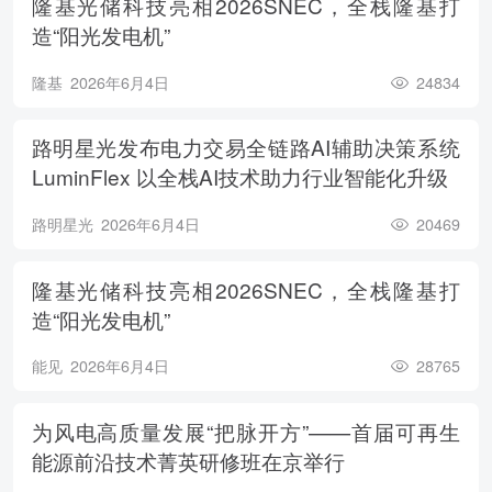
隆基光储科技亮相2026SNEC，全栈隆基打
造“阳光发电机”
隆基
2026年6月4日
24834
路明星光发布电力交易全链路AI辅助决策系统
LuminFlex 以全栈AI技术助力行业智能化升级
路明星光
2026年6月4日
20469
隆基光储科技亮相2026SNEC，全栈隆基打
造“阳光发电机”
能见
2026年6月4日
28765
为风电高质量发展“把脉开方”——首届可再生
能源前沿技术菁英研修班在京举行