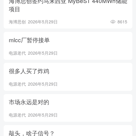
海博思创签约马来西亚 MyBeST 440MWh储能
项目
海博思创
2026年5月29日
8615
mlcc厂暂停接单
电源老代
2026年5月29日
很多人买了炸鸡
电源老代
2026年5月29日
市场永远是对的
电源老代
2026年5月29日
敲头，啥子信号？