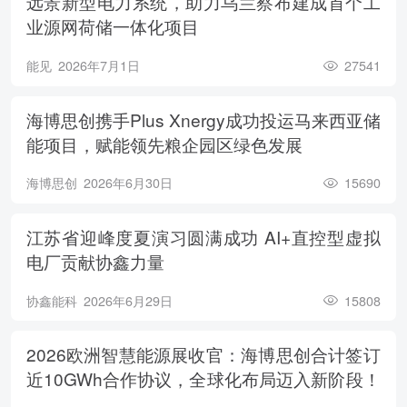
远景新型电力系统，助力乌兰察布建成首个工
业源网荷储一体化项目
能见
2026年7月1日
27541
海博思创携手Plus Xnergy成功投运马来西亚储
能项目，赋能领先粮企园区绿色发展
海博思创
2026年6月30日
15690
江苏省迎峰度夏演习圆满成功 AI+直控型虚拟
电厂贡献协鑫力量
协鑫能科
2026年6月29日
15808
2026欧洲智慧能源展收官：海博思创合计签订
近10GWh合作协议，全球化布局迈入新阶段！