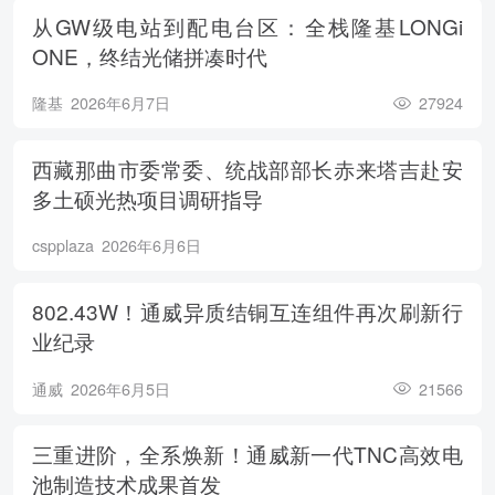
从GW级电站到配电台区：全栈隆基LONGi
ONE，终结光储拼凑时代
隆基
2026年6月7日
27924
西藏那曲市委常委、统战部部长赤来塔吉赴安
多土硕光热项目调研指导
cspplaza
2026年6月6日
802.43W！通威异质结铜互连组件再次刷新行
业纪录
通威
2026年6月5日
21566
三重进阶，全系焕新！通威新一代TNC高效电
池制造技术成果首发