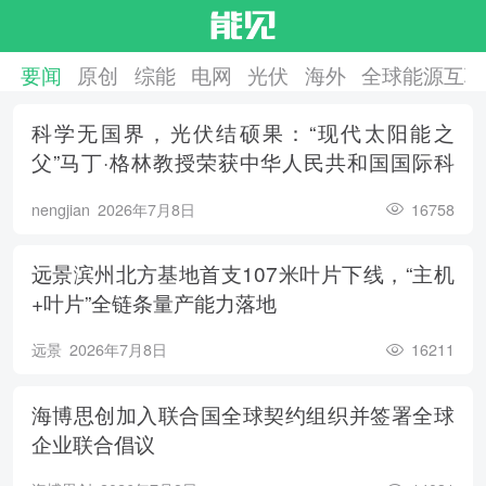
要闻
原创
综能
电网
光伏
海外
全球能源互联
科学无国界，光伏结硕果：“现代太阳能之
父”马丁·格林教授荣获中华人民共和国国际科
学技术合作奖
nengjian
2026年7月8日
16758
远景滨州北方基地首支107米叶片下线，“主机
+叶片”全链条量产能力落地
远景
2026年7月8日
16211
海博思创加入联合国全球契约组织并签署全球
企业联合倡议