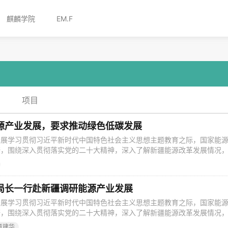
麒麟学院
EM.F
项目
源产业发展，要求推动绿色低碳发展
开展学习贯彻习近平新时代中国特色社会主义思想主题教育之际，国家能
研，围绕深入贯彻落实党的二十大精神，深入了解新疆能源改革发展情况
谋划推动新疆能源高质量发展的思路举措。调研期间，国家能源局一行先
、准东—皖南±1100千伏特高压直流换流站、大井矿区南露天4000万吨
目现场，了解项目运行
局长一行赴新疆调研能源产业发展
开展学习贯彻习近平新时代中国特色社会主义思想主题教育之际，国家能
研，围绕深入贯彻落实党的二十大精神，深入了解新疆能源改革发展情况
谋划推动新疆能源高质量发展的思路举措。调研期间，国家能源局一行先
章建华