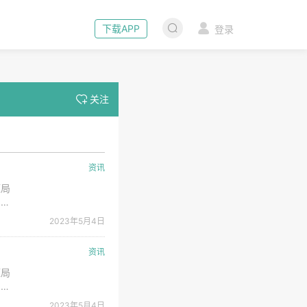
下载APP
登录
关注
资讯
源局
，听
后深
2023年5月4日
/年
资讯
源局
，听
后深
2023年5月4日