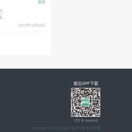
资讯
万
油田
2022年12月29日
立方
能见APP下载
iOS & Android
Copyrignt © 2015-2026 能见科技 版权所有