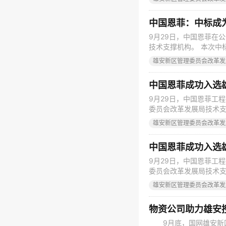
题、新领域、新技术进行
囊、技术智库、智慧服务”
9月29日，中国恩菲在
技术支撑机构。 本次中
新区顶层设计、服务新
雄安新区管理委员会改革发
题、新领域、新技术进行
囊、技术智库、智慧服务”
中国恩菲成功入选
9月29日，中国恩菲工
委员会改革发展局技术支
设和发展过程中的重大
雄安新区管理委员会改革发
告、协助指导对课题及
和决策支撑服务。 本次
中国恩菲成功入选
9月29日，中国恩菲工
委员会改革发展局技术支
设和发展过程中的重大
雄安新区管理委员会改革发
告、协助指导对课题及
和决策支撑服务。 本次
物资公司助力雄安
9月底，国网雄安新区