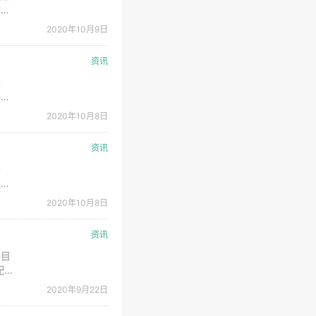
撑和
次顺
2020年10月9日
项目
资讯
餐
遵循
口
2020年10月8日
设及
资讯
餐
遵循
口
2020年10月8日
设及
资讯
略目
配电
生新
2020年9月22日
网