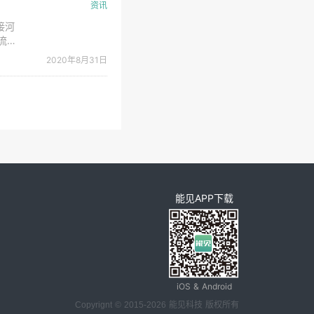
资讯
接河
流
务京
2020年8月31日
5
能见APP下载
iOS & Android
Copyrignt © 2015-2026 能见科技 版权所有