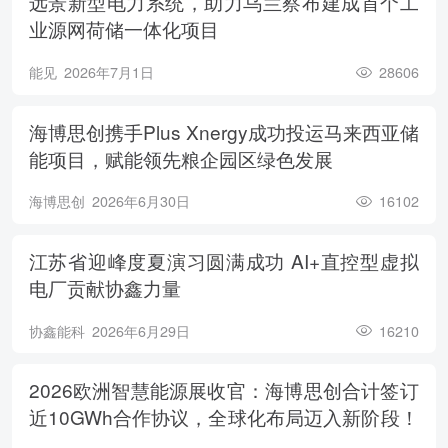
远景新型电力系统，助力乌兰察布建成首个工
业源网荷储一体化项目
能见
2026年7月1日
28606
海博思创携手Plus Xnergy成功投运马来西亚储
能项目，赋能领先粮企园区绿色发展
海博思创
2026年6月30日
16102
江苏省迎峰度夏演习圆满成功 AI+直控型虚拟
电厂贡献协鑫力量
协鑫能科
2026年6月29日
16210
2026欧洲智慧能源展收官：海博思创合计签订
近10GWh合作协议，全球化布局迈入新阶段！