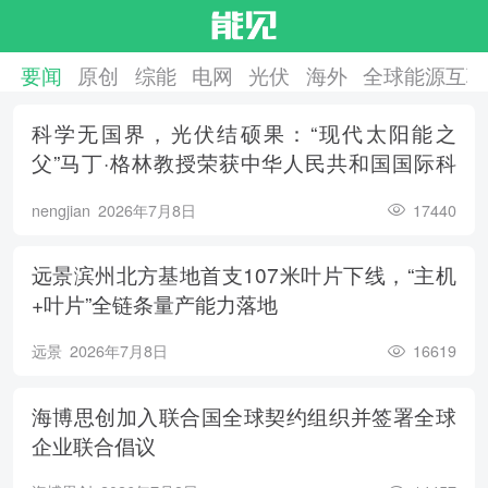
要闻
原创
综能
电网
光伏
海外
全球能源互联
科学无国界，光伏结硕果：“现代太阳能之
父”马丁·格林教授荣获中华人民共和国国际科
学技术合作奖
nengjian
2026年7月8日
17440
远景滨州北方基地首支107米叶片下线，“主机
+叶片”全链条量产能力落地
远景
2026年7月8日
16619
海博思创加入联合国全球契约组织并签署全球
企业联合倡议