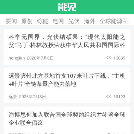
要闻
原创
综能
电网
光伏
海外
全球能源互联
科学无国界，光伏结硕果：“现代太阳能之
父”马丁·格林教授荣获中华人民共和国国际科
学技术合作奖
nengjian
2026年7月8日
16639
远景滨州北方基地首支107米叶片下线，“主机
+叶片”全链条量产能力落地
远景
2026年7月8日
16123
海博思创加入联合国全球契约组织并签署全球
企业联合倡议