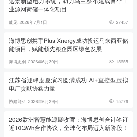
远景新型电力系统，助力乌兰察布建成首个工
业源网荷储一体化项目
能见
2026年7月1日
27457
海博思创携手Plus Xnergy成功投运马来西亚储
能项目，赋能领先粮企园区绿色发展
海博思创
2026年6月30日
15655
江苏省迎峰度夏演习圆满成功 AI+直控型虚拟
电厂贡献协鑫力量
协鑫能科
2026年6月29日
15776
2026欧洲智慧能源展收官：海博思创合计签订
近10GWh合作协议，全球化布局迈入新阶段！