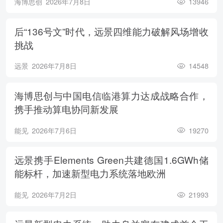
海博思创
2026年7月8日
13946
后“136号文”时代，远景四维能力破解风场增收
挑战
远景
2026年7月8日
14548
海博思创与中国电信临港算力达成战略合作，
携手推动算电协同新发展
能见
2026年7月6日
19270
远景携手Elements Green共建德国1.6GWh储
能标杆，加速新型电力系统落地欧洲
能见
2026年7月2日
21993