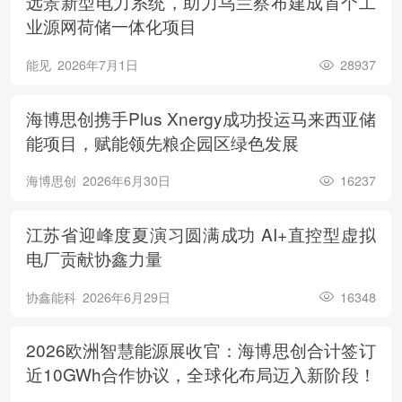
远景新型电力系统，助力乌兰察布建成首个工
业源网荷储一体化项目
能见
2026年7月1日
28937
海博思创携手Plus Xnergy成功投运马来西亚储
能项目，赋能领先粮企园区绿色发展
海博思创
2026年6月30日
16237
江苏省迎峰度夏演习圆满成功 AI+直控型虚拟
电厂贡献协鑫力量
协鑫能科
2026年6月29日
16348
2026欧洲智慧能源展收官：海博思创合计签订
近10GWh合作协议，全球化布局迈入新阶段！