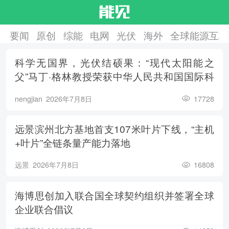
要闻
原创
综能
电网
光伏
海外
全球能源互联
科学无国界，光伏结硕果：“现代太阳能之
父”马丁·格林教授荣获中华人民共和国国际科
学技术合作奖
nengjian
2026年7月8日
17728
远景滨州北方基地首支107米叶片下线，“主机
+叶片”全链条量产能力落地
远景
2026年7月8日
16808
海博思创加入联合国全球契约组织并签署全球
企业联合倡议