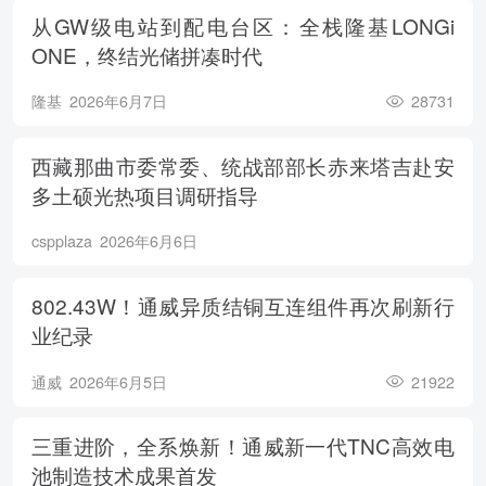
从GW级电站到配电台区：全栈隆基LONGi
ONE，终结光储拼凑时代
隆基
2026年6月7日
28731
西藏那曲市委常委、统战部部长赤来塔吉赴安
多土硕光热项目调研指导
cspplaza
2026年6月6日
802.43W！通威异质结铜互连组件再次刷新行
业纪录
通威
2026年6月5日
21922
三重进阶，全系焕新！通威新一代TNC高效电
池制造技术成果首发