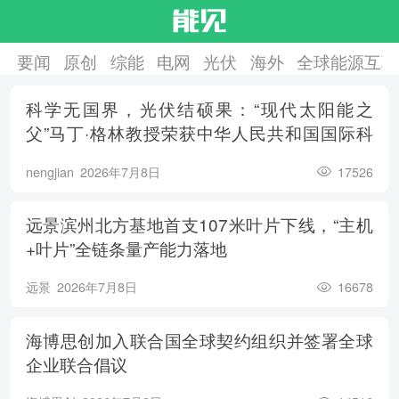
要闻
原创
综能
电网
光伏
海外
全球能源互联
科学无国界，光伏结硕果：“现代太阳能之
父”马丁·格林教授荣获中华人民共和国国际科
学技术合作奖
nengjian
2026年7月8日
17526
远景滨州北方基地首支107米叶片下线，“主机
+叶片”全链条量产能力落地
远景
2026年7月8日
16678
海博思创加入联合国全球契约组织并签署全球
企业联合倡议