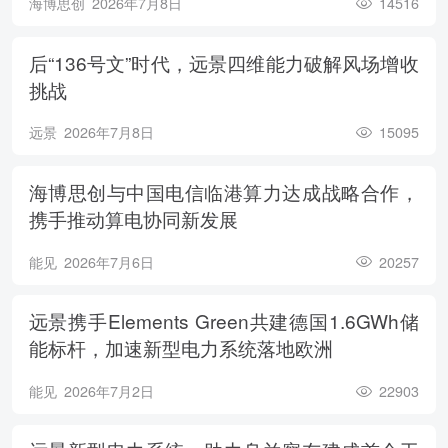
海博思创
2026年7月8日
14516
后“136号文”时代，远景四维能力破解风场增收
挑战
远景
2026年7月8日
15095
海博思创与中国电信临港算力达成战略合作，
携手推动算电协同新发展
能见
2026年7月6日
20257
远景携手Elements Green共建德国1.6GWh储
能标杆，加速新型电力系统落地欧洲
能见
2026年7月2日
22903