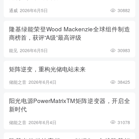
通威
2026年6月5日
30882
隆基绿能荣登Wood Mackenzie全球组件制造
商榜首，获评“A级”最高评级
能见
2026年6月5日
30983
矩阵逆变，重构光储电站未来
储能之音
2026年6月4日
38425
阳光电源PowerMatrixTM矩阵逆变器，开启全
新时代
储能之音
2026年6月4日
31078