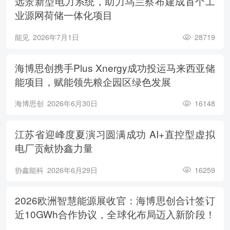
远景新型电力系统，助力乌兰察布建成首个工
业源网荷储一体化项目
能见
2026年7月1日
28719
海博思创携手Plus Xnergy成功投运马来西亚储
能项目，赋能领先粮企园区绿色发展
海博思创
2026年6月30日
16148
江苏省迎峰度夏演习圆满成功 AI+直控型虚拟
电厂贡献协鑫力量
协鑫能科
2026年6月29日
16259
2026欧洲智慧能源展收官：海博思创合计签订
近10GWh合作协议，全球化布局迈入新阶段！