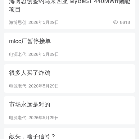
海博思创签约马来西亚 MyBeST 440MWh储能
项目
海博思创
2026年5月29日
8618
mlcc厂暂停接单
电源老代
2026年5月29日
很多人买了炸鸡
电源老代
2026年5月29日
市场永远是对的
电源老代
2026年5月29日
敲头，啥子信号？