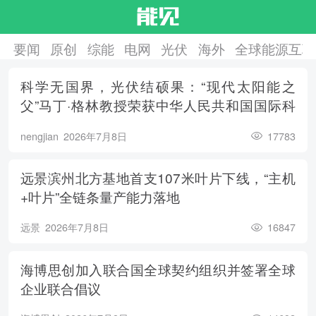
要闻
原创
综能
电网
光伏
海外
全球能源互联
科学无国界，光伏结硕果：“现代太阳能之
父”马丁·格林教授荣获中华人民共和国国际科
学技术合作奖
nengjian
2026年7月8日
17783
远景滨州北方基地首支107米叶片下线，“主机
+叶片”全链条量产能力落地
远景
2026年7月8日
16847
海博思创加入联合国全球契约组织并签署全球
企业联合倡议