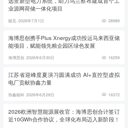
远景新型电力系统，助力乌兰察布建成首个工
业源网荷储一体化项目
能见
2026年7月1日
28989
海博思创携手Plus Xnergy成功投运马来西亚储
能项目，赋能领先粮企园区绿色发展
海博思创
2026年6月30日
16259
江苏省迎峰度夏演习圆满成功 AI+直控型虚拟
电厂贡献协鑫力量
协鑫能科
2026年6月29日
16372
2026欧洲智慧能源展收官：海博思创合计签订
近10GWh合作协议，全球化布局迈入新阶段！